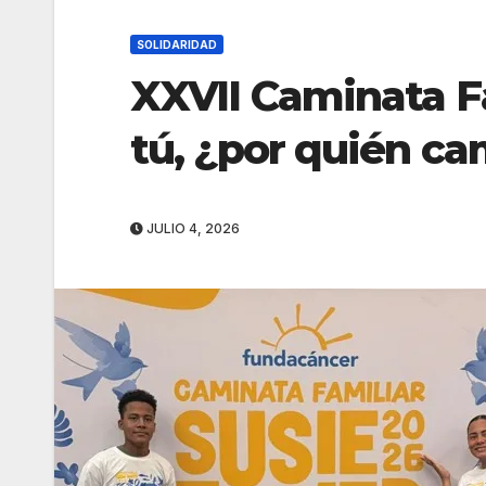
SOLIDARIDAD
XXVII Caminata Fa
tú, ¿por quién c
JULIO 4, 2026