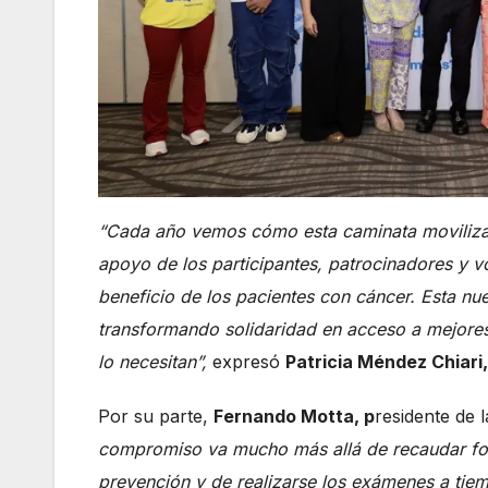
“Cada año vemos cómo esta caminata moviliza 
apoyo de los participantes, patrocinadores y 
beneficio de los pacientes con cáncer. Esta nu
transformando solidaridad en acceso a mejores
lo necesitan”,
expresó
Patricia Méndez Chiari
Por su parte,
Fernando Motta, p
residente de 
compromiso va mucho más allá de recaudar fo
prevención y de realizarse los exámenes a tie