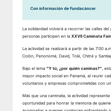
Con información de Fundacáncer
La solidaridad volverá a recorrer las calles del
personas participen en la
XXVII Caminata Fami
La actividad se realizará a partir de las 7:00 a
Colón, Penonomé, David, Tolé, Chitré y Santia
Bajo el lema
“Y tú, ¿por quién caminas?”
, es
mayor impacto social en Panamá, al reunir cada
voluntarios y empresas comprometidas con una
Más que una caminata, la actividad represent
oportunidad para honrar la memoria de quienes
acompañar a quienes continúan enfrentando la 