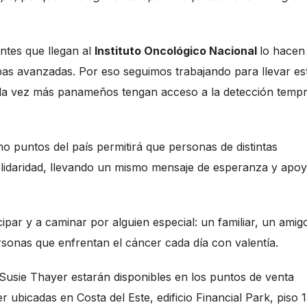
ntes que llegan al
Instituto Oncológico Nacional
lo hacen
as avanzadas. Por eso seguimos trabajando para llevar es
da vez más panameños tengan acceso a la detección tempr
ho puntos del país permitirá que personas de distintas
olidaridad, llevando un mismo mensaje de esperanza y apo
cipar y a caminar por alguien especial: un familiar, un amig
sonas que enfrentan el cáncer cada día con valentía.
r Susie Thayer estarán disponibles en los puntos de venta
ubicadas en Costa del Este, edificio Financial Park, piso 1