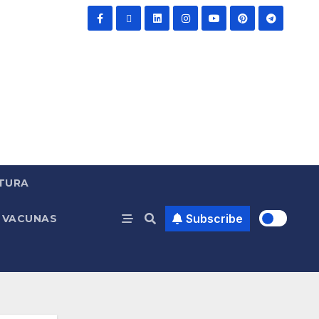
TURA
Subscribe
VACUNAS