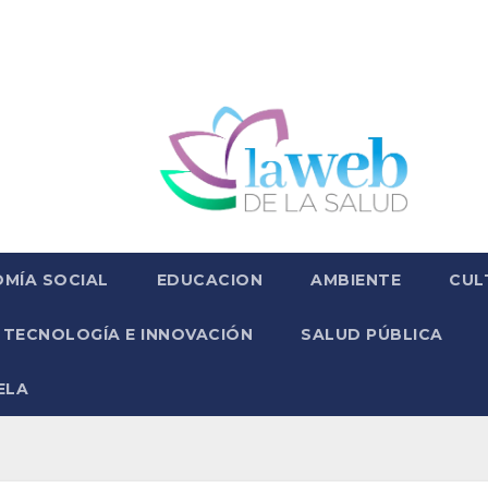
MÍA SOCIAL
EDUCACION
AMBIENTE
CUL
TECNOLOGÍA E INNOVACIÓN
SALUD PÚBLICA
ELA