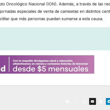
ituto Oncológico Nacional (ION). Además, a través de las re
ornadas especiales de venta de camisetas en distintos cen
cilitar que más personas puedan sumarse a esta causa.