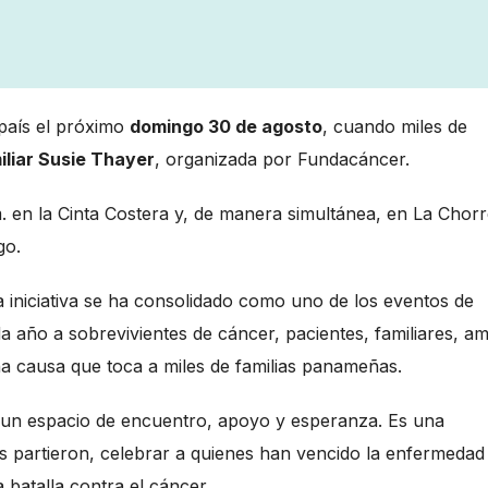
 país el próximo
domingo 30 de agosto
, cuando miles de
liar Susie Thayer
, organizada por Fundacáncer.
.m. en la Cinta Costera y, de manera simultánea, en La Chorr
go.
ta iniciativa se ha consolidado como uno de los eventos de
 año a sobrevivientes de cáncer, pacientes, familiares, am
 causa que toca a miles de familias panameñas.
a un espacio de encuentro, apoyo y esperanza. Es una
 partieron, celebrar a quienes han vencido la enfermedad
batalla contra el cáncer.