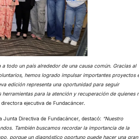
a todo un país alrededor de una causa común. Gracias al
voluntarios, hemos logrado impulsar importantes proyectos 
eva edición representa una oportunidad para seguir
 herramientas para la atención y recuperación de quienes
,
directora ejecutiva de Fundacáncer.
la Junta Directiva de Fundacáncer, destacó:
“Nuestro
ndos. También buscamos recordar la importancia de la
mpo, porque un diagnóstico oportuno puede hacer una gran