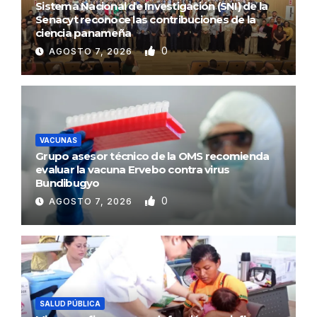
Sistema Nacional de Investigación (SNI) de la
Senacyt reconoce las contribuciones de la
ciencia panameña
0
AGOSTO 7, 2026
VACUNAS
Grupo asesor técnico de la OMS recomienda
evaluar la vacuna Ervebo contra virus
Bundibugyo
0
AGOSTO 7, 2026
SALUD PÚBLICA