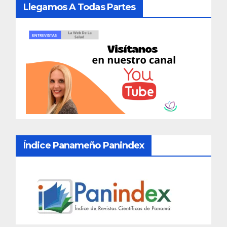
Llegamos A Todas Partes
Índice Panameño Panindex