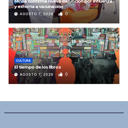
Minsa confirma nueva defunción por influenza
y exhorta a vacunación
0
AGOSTO 7, 2026
CULTURA
El tiempo de los libros
0
AGOSTO 7, 2026