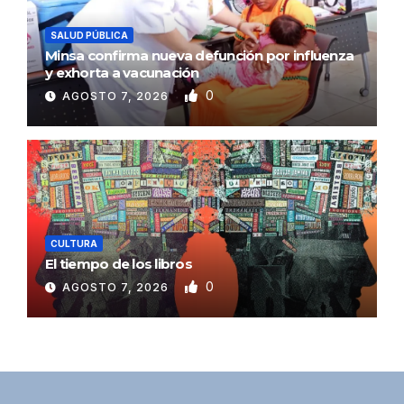
SALUD PÚBLICA
Minsa confirma nueva defunción por influenza
y exhorta a vacunación
0
AGOSTO 7, 2026
CULTURA
El tiempo de los libros
0
AGOSTO 7, 2026