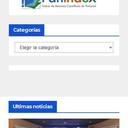
Categorías
Categorías
Ultimas noticias