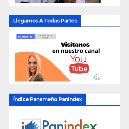
Llegamos A Todas Partes
Índice Panameño Panindex