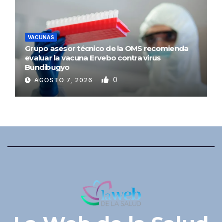
VACUNAS
Grupo asesor técnico de la OMS recomienda
evaluar la vacuna Ervebo contra virus
Bundibugyo
0
AGOSTO 7, 2026