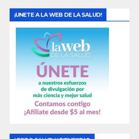
¡UNETE A LA WEB DE LA SALUD!