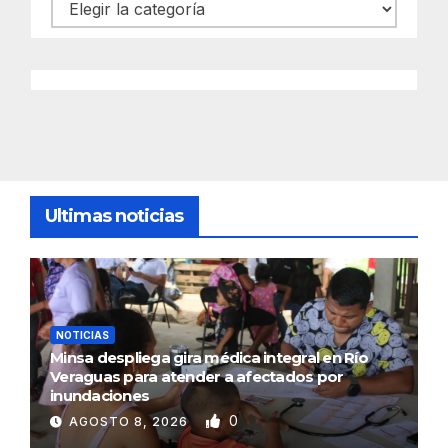
Categorías
Ultimas noticias
NOTICIAS
Minsa despliega gira médica integral en Río
Veraguas para atender a afectados por
inundaciones
0
AGOSTO 8, 2026