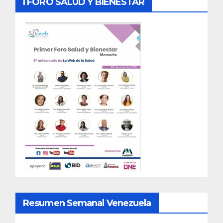
I FORO SALUD Y BIENESTAR
Resumen Semanal Venezuela