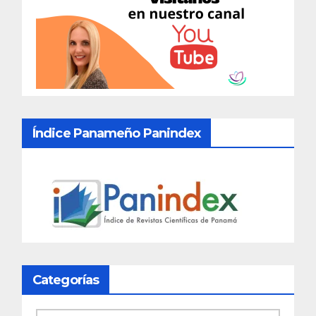
Índice Panameño Panindex
Categorías