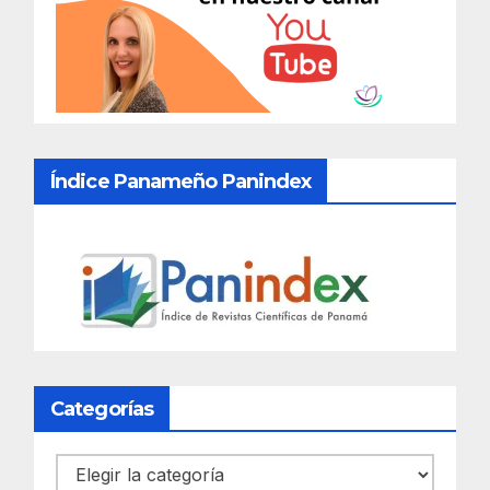
Índice Panameño Panindex
Categorías
Categorías