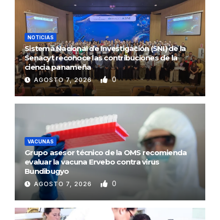
NOTICIAS
Sistema Nacional de Investigación (SNI) de la
Senacyt reconoce las contribuciones de la
ciencia panameña
0
AGOSTO 7, 2026
VACUNAS
Grupo asesor técnico de la OMS recomienda
evaluar la vacuna Ervebo contra virus
Bundibugyo
0
AGOSTO 7, 2026