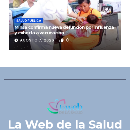
SALUD PÚBLICA
Minsa confirma nueva defunción por influenza
y exhorta a vacunación
0
AGOSTO 7, 2026
La Web de la Salud