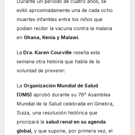
Durante un período de cuatro años, se
evitó aproximadamente una de cada ocho
muertes infantiles entre los niños que
podían recibir la vacuna contra la malaria
en
Ghana, Kenia y Malawi
.
La
Dra. Karen Courville
reseña esta
semana otra historia que habla de la
voluntad de prevenir:
La
Organización Mundial de Salud
a
(OMS)
aprobó durante su 78
Asamblea
Mundial de la Salud celebrada en Ginebra,
Suiza, una resolución histórica que
priorizará la
salud renal en su agenda
global,
y que supone, por primera vez, el