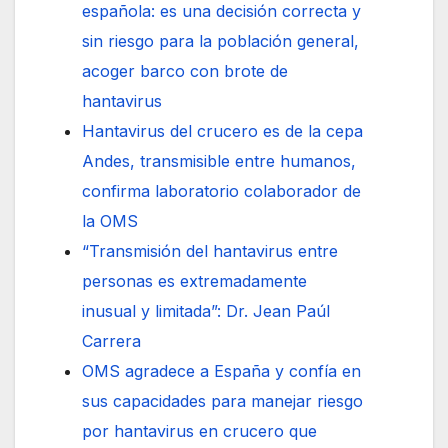
española: es una decisión correcta y
sin riesgo para la población general,
acoger barco con brote de
hantavirus
Hantavirus del crucero es de la cepa
Andes, transmisible entre humanos,
confirma laboratorio colaborador de
la OMS
“Transmisión del hantavirus entre
personas es extremadamente
inusual y limitada”: Dr. Jean Paúl
Carrera
OMS agradece a España y confía en
sus capacidades para manejar riesgo
por hantavirus en crucero que