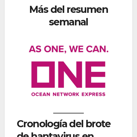
Más del resumen
semanal
Cronología del brote
de hantavirus en