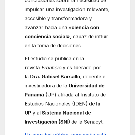
conclusiones sobre la necesidad de
impulsar una investigación relevante,
accesible y transformadora y
avanzar hacia una «
ciencia con
conciencia social»,
capaz de influir
en la toma de decisiones.
El estudio se publica en la
revista
Frontiers
y es liderado por
la
Dra. Gabisel Barsallo,
docente e
investigadora de la
Universidad de
Panamá
(UP) afiliada al Instituto de
Estudios Nacionales (IDEN)
de la
UP
y al
Sistema Nacional de
Investigación (SNI)
de la Senacyt.
Universidad pública panameña está