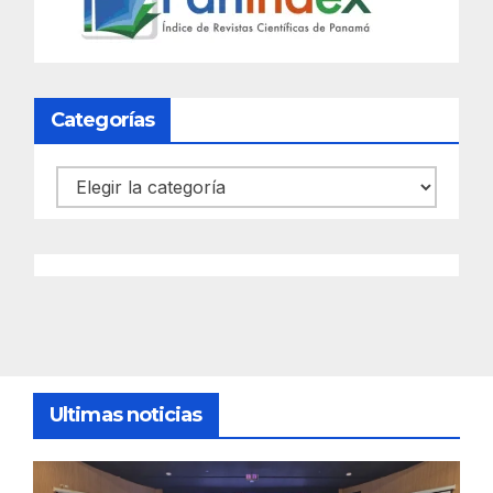
Categorías
Categorías
Ultimas noticias