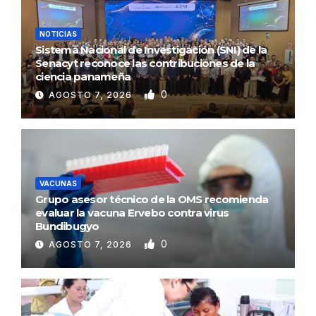
NOTICIAS
Sistema Nacional de Investigación (SNI) de la
Senacyt reconoce las contribuciones de la
ciencia panameña
0
AGOSTO 7, 2026
VACUNAS
Grupo asesor técnico de la OMS recomienda
evaluar la vacuna Ervebo contra virus
Bundibugyo
0
AGOSTO 7, 2026