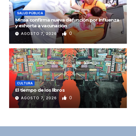
SALUD PÚBLICA
Minsa confirma nueva defunción por influenza
y exhorta a vacunación
0
AGOSTO 7, 2026
CULTURA
El tiempo de los libros
0
AGOSTO 7, 2026