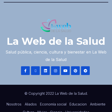
La Web de la Salud
Salud pública, ciencia, cultura y bienestar en La Web
de la Salud
© Copyright 2022 La Web de la Salud.
Nosotros
Aliados
Economía social
Educacion
Ambiente