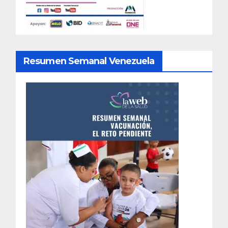
Resumen Semanal Venezuela