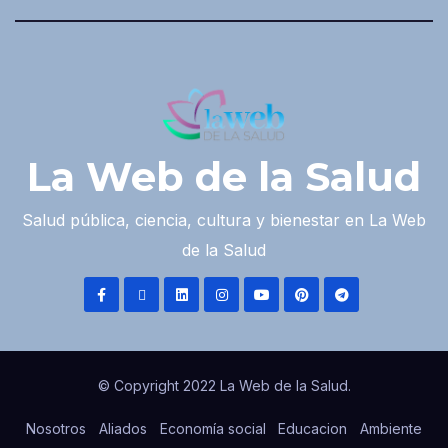
La Web de la Salud
Salud pública, ciencia, cultura y bienestar en La Web
de la Salud
© Copyright 2022 La Web de la Salud.
Nosotros
Aliados
Economía social
Educacion
Ambiente