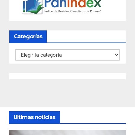
Categorías
Categorías
Ultimas noticias