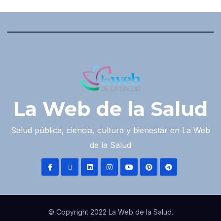
La Web de la Salud
Salud pública, ciencia, cultura y bienestar en La Web
de la Salud
© Copyright 2022 La Web de la Salud.