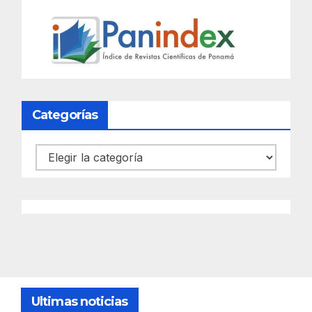
Categorías
Categorías
Ultimas noticias