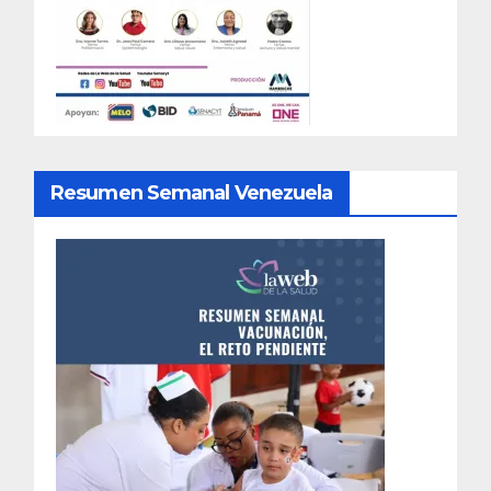
Resumen Semanal Venezuela