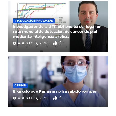
TECNOLOGÍA E INNOVACIÓN
Investigador de la UTP obtiene tercer lugar en
reto mundial de detección de cáncer de piel
mediante inteligencia artificial
0
AGOSTO 6, 2026
OPINIÓN
El círculo que Panamá no ha sabido romper
0
AGOSTO 6, 2026