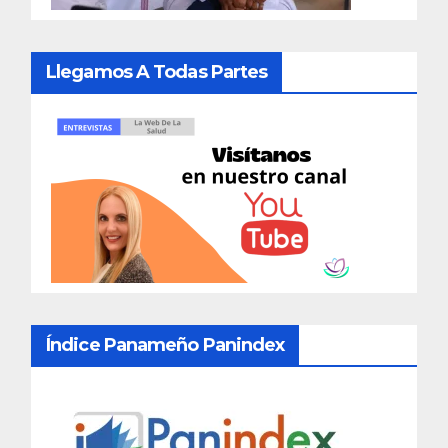
Llegamos A Todas Partes
Índice Panameño Panindex