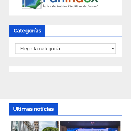
Categorías
Categorías
Ultimas noticias