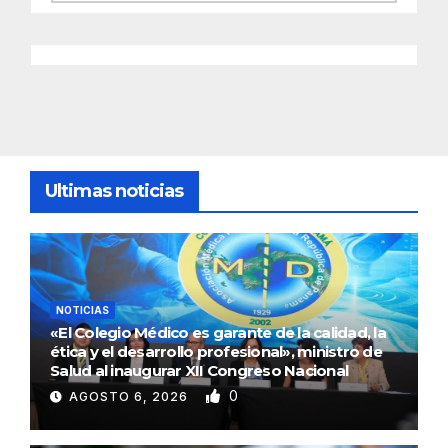
Ultimas noticias
NOTICIAS
«El Colegio Médico es garante de la calidad, la
ética y el desarrollo profesional», ministro de
Salud al inaugurar XII Congreso Nacional
0
AGOSTO 6, 2026