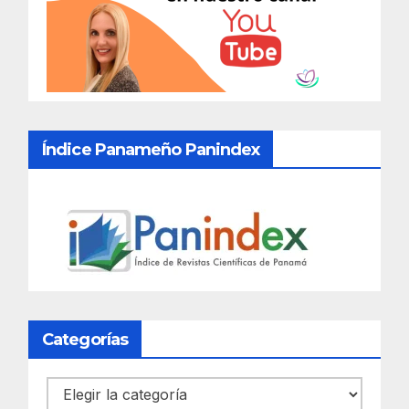
Índice Panameño Panindex
Categorías
Categorías