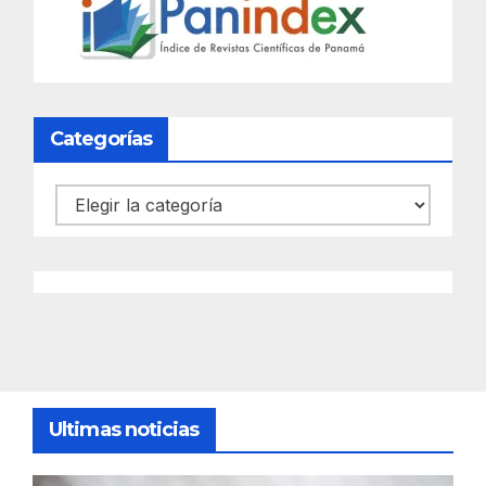
Categorías
Categorías
Ultimas noticias