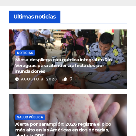
Ultimas noticias
NOTICIAS
Minsa despliega gira médica integral en Río
Veraguas para atender a afectados por
inundaciones
0
AGOSTO 8, 2026
SALUD PÚBLICA
Alerta por sarampión: 2026 registra el pico
más alto en las Américas en dos décadas,
alerta la OPS