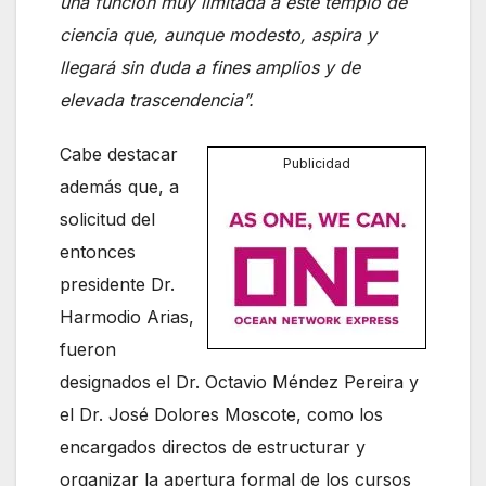
una función muy limitada a este templo de
ciencia que, aunque modesto, aspira y
llegará sin duda a fines amplios y de
elevada trascendencia”.
Cabe destacar
Publicidad
además que, a
solicitud del
entonces
presidente Dr.
Harmodio Arias,
fueron
designados el Dr. Octavio Méndez Pereira y
el Dr. José Dolores Moscote, como los
encargados directos de estructurar y
organizar la apertura formal de los cursos