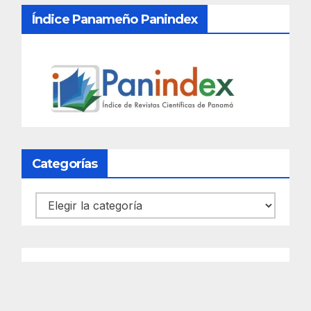
Índice Panameño Panindex
Categorías
Categorías