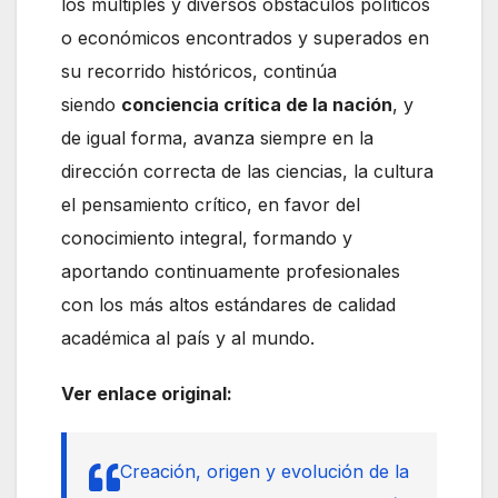
los múltiples y diversos obstáculos políticos
o económicos encontrados y superados en
su recorrido históricos, continúa
siendo
conciencia crítica de la nación
, y
de igual forma, avanza siempre en la
dirección correcta de las ciencias, la cultura
el pensamiento crítico, en favor del
conocimiento integral, formando y
aportando continuamente profesionales
con los más altos estándares de calidad
académica al país y al mundo.
Ver enlace original:
Creación, origen y evolución de la