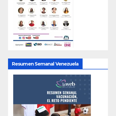
Resumen Semanal Venezuela