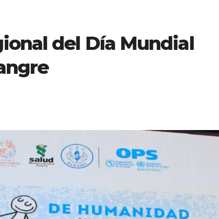
ional del Día Mundial
angre