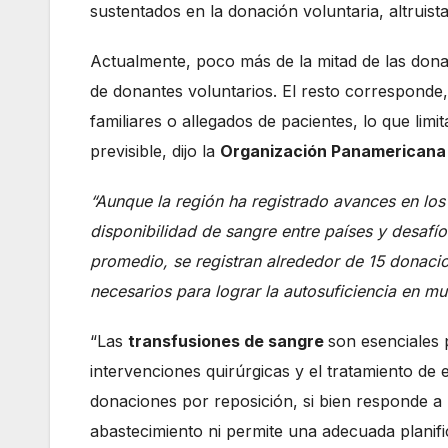
sustentados en la donación voluntaria, altruist
Actualmente, poco más de la mitad de las don
de donantes voluntarios. El resto corresponde
familiares o allegados de pacientes, lo que limit
previsible, dijo la
Organización Panamericana 
“Aunque la región ha registrado avances en los
disponibilidad de sangre entre países y desafío
promedio, se registran alrededor de 15 donacio
necesarios para lograr la autosuficiencia en m
“Las
transfusiones de sangre
son esenciales 
intervenciones quirúrgicas y el tratamiento d
donaciones por reposición, si bien responde a 
abastecimiento ni permite una adecuada planific