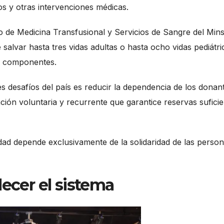
os y otras intervenciones médicas.
 de Medicina Transfusional y Servicios de Sangre del Mins
salvar hasta tres vidas adultas o hasta ocho vidas pediátri
s componentes.
es desafíos del país es reducir la dependencia de los donan
ción voluntaria y recurrente que garantice reservas sufici
idad depende exclusivamente de la solidaridad de las perso
lecer el sistema