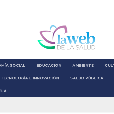
MÍA SOCIAL
EDUCACION
AMBIENTE
CUL
TECNOLOGÍA E INNOVACIÓN
SALUD PÚBLICA
ELA