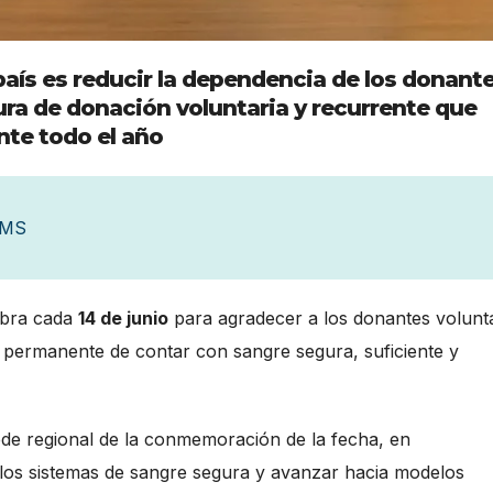
 país es reducir la dependencia de los donant
ura de donación voluntaria y recurrente que
nte todo el año
OMS
ebra cada
14 de junio
para agradecer a los donantes volunt
ad permanente de contar con sangre segura, suficiente y
de regional de la conmemoración de la fecha, en
 los sistemas de sangre segura y avanzar hacia modelos