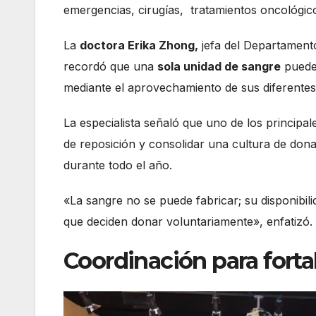
emergencias, cirugías, tratamientos oncológic
La
doctora Erika Zhong,
jefa del Departamento
recordó que una
sola unidad de sangre
puede 
mediante el aprovechamiento de sus diferente
La especialista señaló que uno de los principal
de reposición y consolidar una cultura de dona
durante todo el año.
«La sangre no se puede fabricar; su disponibil
que deciden donar voluntariamente», enfatizó.
Coordinación para forta