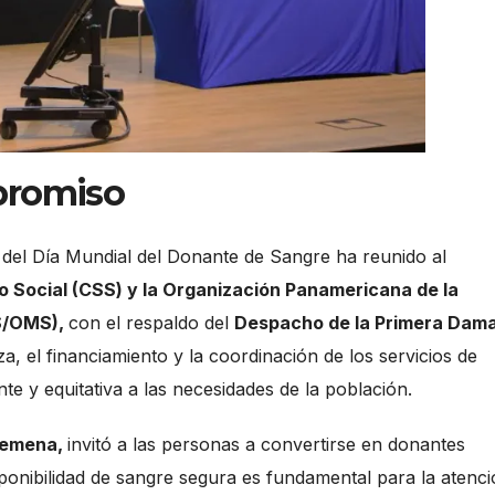
promiso
del Día Mundial del Donante de Sangre ha reunido al
ro Social (CSS) y la Organización Panamericana de la
PS/OMS),
con el respaldo del
Despacho de la Primera Dama
a, el financiamiento y la coordinación de los servicios de
e y equitativa a las necesidades de la población.
semena,
invitó a las personas a convertirse en donantes
sponibilidad de sangre segura es fundamental para la atenc