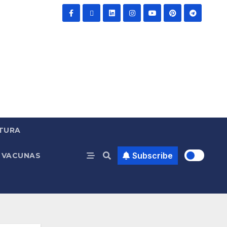
TURA
Subscribe
VACUNAS