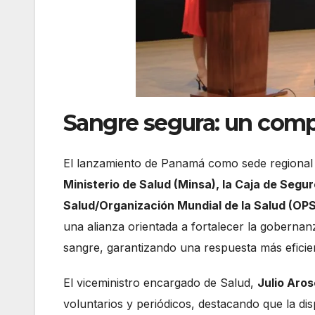
Sangre segura: un com
El lanzamiento de Panamá como sede regional 
Ministerio de Salud (Minsa), la Caja de Segu
Salud/Organización Mundial de la Salud (O
una alianza orientada a fortalecer la gobernanz
sangre, garantizando una respuesta más eficient
El viceministro encargado de Salud,
Julio Aro
voluntarios y periódicos, destacando que la di