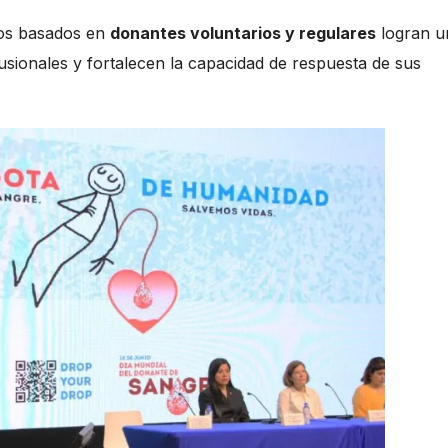
los basados en
donantes voluntarios y regulares
logran u
usionales y fortalecen la capacidad de respuesta de sus