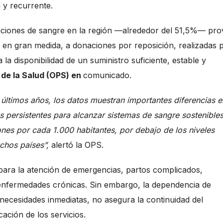
a y recurrente.
aciones de sangre en la región —alrededor del 51,5%— pro
, en gran medida, a donaciones por reposición, realizadas 
a la disponibilidad de un suministro suficiente, estable y
de la Salud (OPS) en
comunicado.
 últimos años, los datos muestran importantes diferencias e
s persistentes para alcanzar sistemas de sangre sostenibles
nes por cada 1.000 habitantes, por debajo de los niveles
uchos países”,
alertó la OPS.
para la atención de emergencias, partos complicados,
e enfermedades crónicas. Sin embargo, la dependencia de
necesidades inmediatas, no asegura la continuidad del
ación de los servicios.