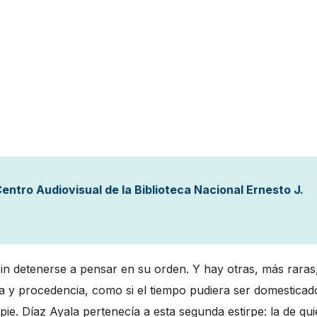
entro Audiovisual de la Biblioteca Nacional Ernesto J.
n detenerse a pensar en su orden. Y hay otras, más raras
a y procedencia, como si el tiempo pudiera ser domesticad
pie. Díaz Ayala pertenecía a esta segunda estirpe: la de qu