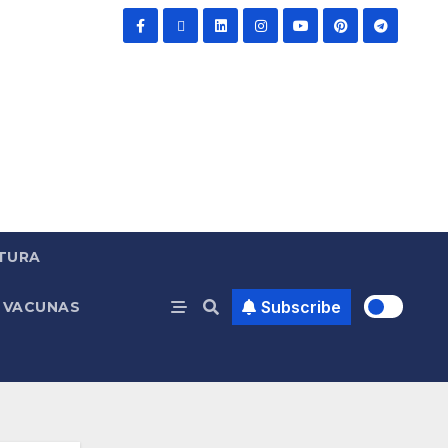
TURA
Subscribe
VACUNAS