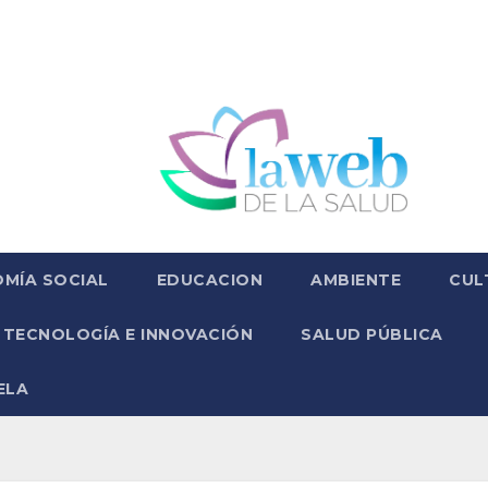
MÍA SOCIAL
EDUCACION
AMBIENTE
CUL
TECNOLOGÍA E INNOVACIÓN
SALUD PÚBLICA
ELA