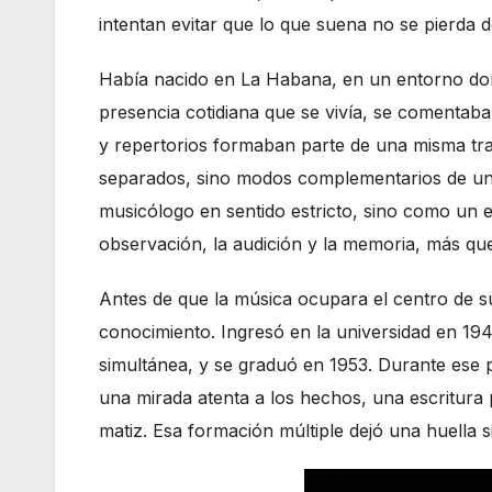
intentan evitar que lo que suena no se pierda 
Había nacido en La Habana, en un entorno dond
presencia cotidiana que se vivía, se comentaba
y repertorios formaban parte de una misma tra
separados, sino modos complementarios de un
musicólogo en sentido estricto, sino como un e
observación, la audición y la memoria, más qu
Antes de que la música ocupara el centro de su 
conocimiento. Ingresó en la universidad en 19
simultánea, y se graduó en 1953. Durante ese p
una mirada atenta a los hechos, una escritura 
matiz. Esa formación múltiple dejó una huella 