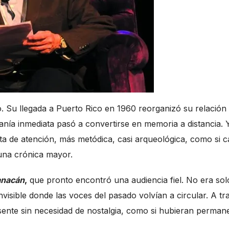
co. Su llegada a Puerto Rico en 1960 reorganizó su relación
anía inmediata pasó a convertirse en memoria a distancia. 
ta de atención, más metódica, casi arqueológica, como si 
una crónica mayor.
nacán
,
que pronto encontró una audiencia fiel. No era sol
nvisible donde las voces del pasado volvían a circular. A tr
esente sin necesidad de nostalgia, como si hubieran perman