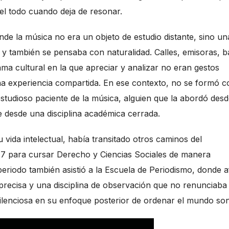
del todo cuando deja de resonar.
e la música no era un objeto de estudio distante, sino un
 y también se pensaba con naturalidad. Calles, emisoras, ba
ma cultural en la que apreciar y analizar no eran gestos
a experiencia compartida. En ese contexto, no se formó 
studioso paciente de la música, alguien que la abordó desd
e desde una disciplina académica cerrada.
vida intelectual, había transitado otros caminos del
47 para cursar Derecho y Ciencias Sociales de manera
eriodo también asistió a la Escuela de Periodismo, donde a
precisa y una disciplina de observación que no renunciaba 
silenciosa en su enfoque posterior de ordenar el mundo so