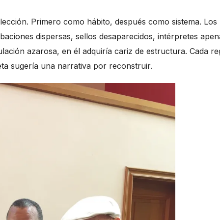
olección. Primero como hábito, después como sistema. Los
baciones dispersas, sellos desaparecidos, intérpretes apen
ación azarosa, en él adquiría cariz de estructura. Cada re
eta sugería una narrativa por reconstruir.