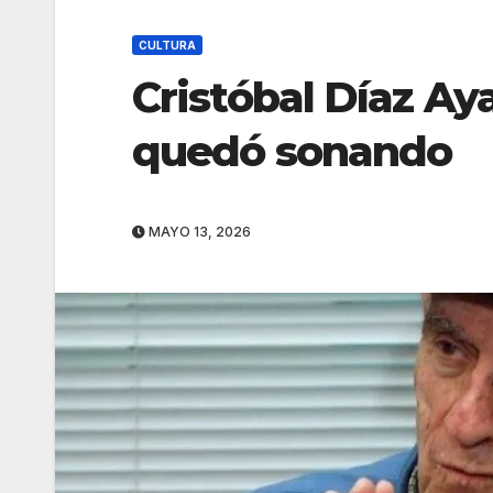
CULTURA
Cristóbal Díaz Ay
quedó sonando
MAYO 13, 2026