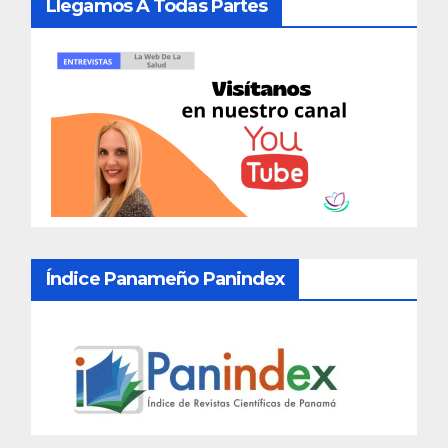
Llegamos A Todas Partes
Índice Panameño Panindex