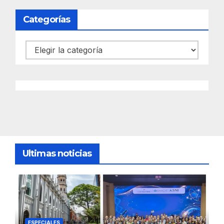
Categorías
Categorías
Ultimas noticias
ESPECIALES