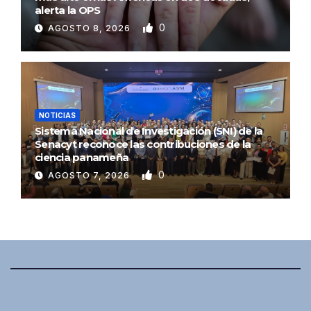
alerta la OPS
0
AGOSTO 8, 2026
NOTICIAS
Sistema Nacional de Investigación (SNI) de la
Senacyt reconoce las contribuciones de la
ciencia panameña
0
AGOSTO 7, 2026