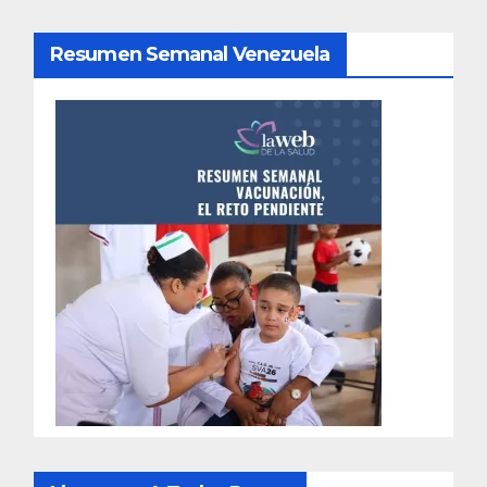
Resumen Semanal Venezuela