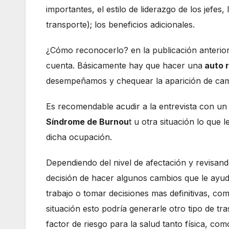
importantes, el estilo de liderazgo de los jefes, 
transporte); los beneficios adicionales.
¿Cómo reconocerlo? en la publicación anterior
cuenta. Básicamente hay que hacer una
auto 
desempeñamos y chequear la aparición de cambi
Es recomendable acudir a la entrevista con un e
Síndrome de Burnou
t u otra situación lo que 
dicha ocupación.
Dependiendo del nivel de afectación y revisan
decisión de hacer algunos cambios que le ayu
trabajo o tomar decisiones mas definitivas, com
situación esto podría generarle otro tipo de t
factor de riesgo para la salud tanto física, co