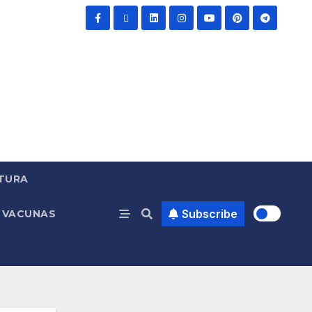
TURA
Subscribe
VACUNAS