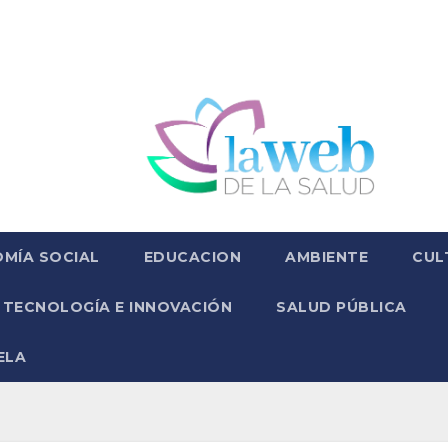
MÍA SOCIAL
EDUCACION
AMBIENTE
CUL
TECNOLOGÍA E INNOVACIÓN
SALUD PÚBLICA
ELA