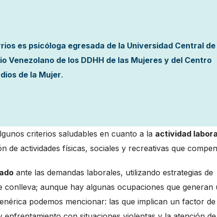
ios es psicóloga egresada de la Universidad Central de
io Venezolano de los DDHH de las Mujeres y del Centro
dios de la Mujer
.
lgunos criterios saludables en cuanto a la
actividad labora
ión de actividades físicas, sociales y recreativas que compe
eado
ante las demandas laborales, utilizando estrategias de
e conlleva; aunque hay algunas ocupaciones que generan
 genérica podemos mencionar: las que implican un factor de
 y enfrentamiento con situaciones violentas y la atención de