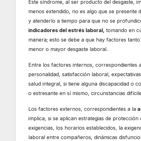
Este síndrome, al ser producto del desgaste, 
menos extendido, no es algo que se presente d
y atenderlo a tiempo para que no se profundice
indicadores del estrés laboral,
tomando en cue
manera; esto se debe a que hay factores tant
menor o mayor desgaste laboral.
Entre los factores internos, correspondientes 
personalidad, satisfacción laboral, expectativas
salud integral, si tiene alguna discapacidad o c
o estresante en sí mismo, circunstancias difíci
Los factores externos, correspondientes a la
a
implica, si se aplican estrategias de protección
exigencias, los horarios establecidos, la exige
laboral entre compañeros, dinámicas disfunciona