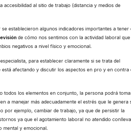
la accesibilidad al sitio de trabajo (distancia y medios de
 se establecieron algunos indicadores importantes a tener
revisión
de cómo nos sentimos con la actividad laboral que
os negativos a nivel físico y emocional.
specialista, para establecer claramente si se trata del
le está afectando y discutir los aspectos en pro y en contra
do todos los elementos en conjunto, la persona podrá tomar
den a manejar más adecuadamente el estrés que le genera 
o por ejemplo, cambiar de trabajo, ya que de persistir la
rastornos ya que el agotamiento laboral no atendido conllev
mo mental y emocional.