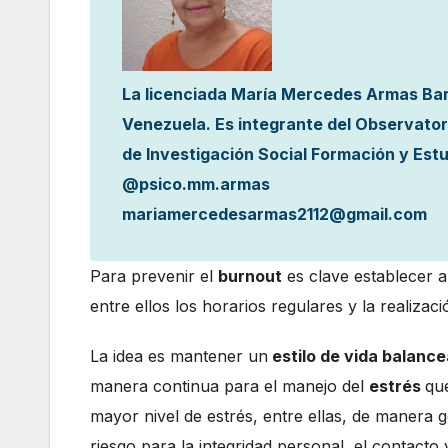
La licenciada María Mercedes Armas Barr
Venezuela. Es integrante del Observator
de Investigación Social Formación y Estu
@psico.mm.armas
mariamercedesarmas2112@gmail.com
Para prevenir el
burnout
es clave establecer a
entre ellos los horarios regulares y la realizac
La idea es mantener un
estilo de vida balanc
manera continua para el manejo del
estrés
qu
mayor nivel de estrés, entre ellas, de manera
riesgo para la integridad personal, el contacto