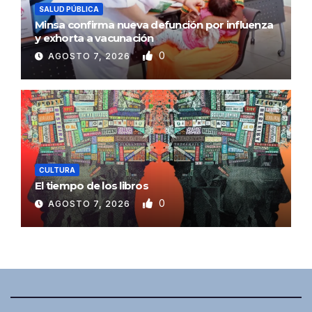
SALUD PÚBLICA
Minsa confirma nueva defunción por influenza
y exhorta a vacunación
0
AGOSTO 7, 2026
CULTURA
El tiempo de los libros
0
AGOSTO 7, 2026