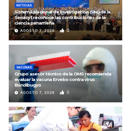
NOTICIAS
Sistema Nacional de Investigación (SNI) de la
Senacyt reconoce las contribuciones de la
ciencia panameña
0
AGOSTO 7, 2026
VACUNAS
Grupo asesor técnico de la OMS recomienda
evaluar la vacuna Ervebo contra virus
Bundibugyo
0
AGOSTO 7, 2026