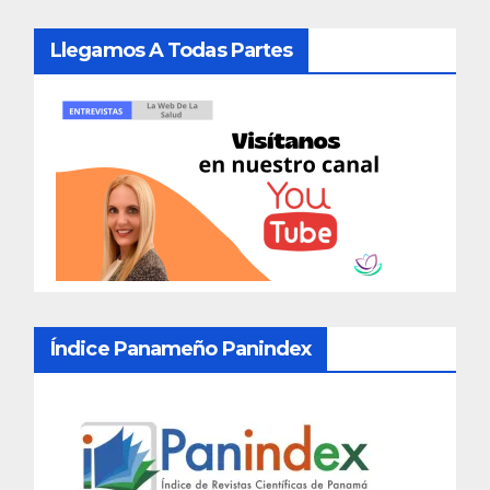
Llegamos A Todas Partes
Índice Panameño Panindex