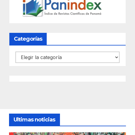
Categorías
Categorías
Ultimas noticias