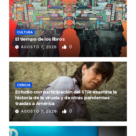
CULTURA
El tiempo de los libros
0
AGOSTO 7, 2026
CIENCIA
Estudio con participación del STRI examina la
historia de la viruela y de otras pandemias
traídas a América
0
AGOSTO 7, 2026