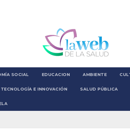
MÍA SOCIAL
EDUCACION
AMBIENTE
CUL
TECNOLOGÍA E INNOVACIÓN
SALUD PÚBLICA
ELA