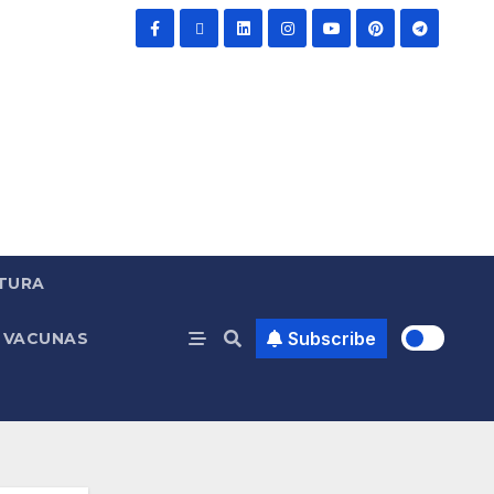
TURA
Subscribe
VACUNAS