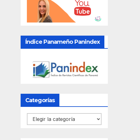
Índice Panameño Panindex
Categorías
Categorías