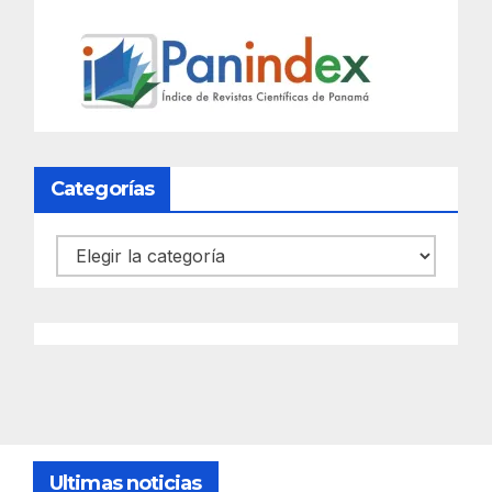
Categorías
Categorías
Ultimas noticias