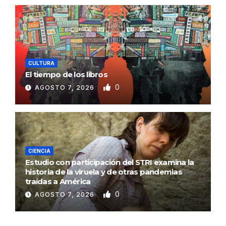
CULTURA
El tiempo de los libros
0
AGOSTO 7, 2026
CIENCIA
Estudio con participación del STRI examina la
historia de la viruela y de otras pandemias
traídas a América
0
AGOSTO 7, 2026