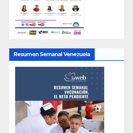
Resumen Semanal Venezuela