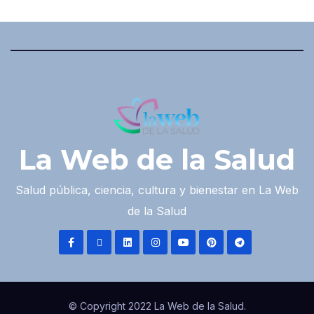
La Web de la Salud
Salud pública, ciencia, cultura y bienestar en La Web
de la Salud
© Copyright 2022 La Web de la Salud.