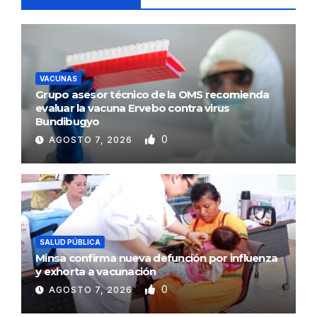
VACUNAS
Grupo asesor técnico de la OMS recomienda
evaluar la vacuna Ervebo contra virus
Bundibugyo
0
AGOSTO 7, 2026
SALUD PÚBLICA
Minsa confirma nueva defunción por influenza
y exhorta a vacunación
0
AGOSTO 7, 2026