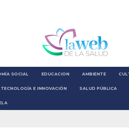
MÍA SOCIAL
EDUCACION
AMBIENTE
CUL
TECNOLOGÍA E INNOVACIÓN
SALUD PÚBLICA
ELA