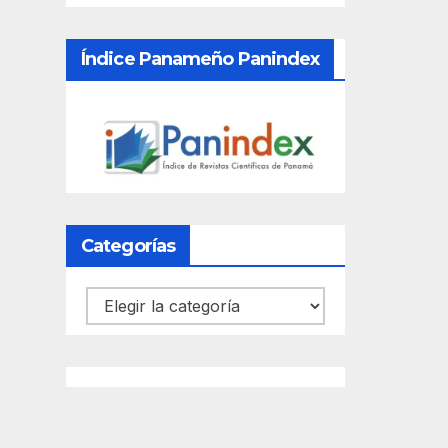
Índice Panameño Panindex
Categorías
Categorías