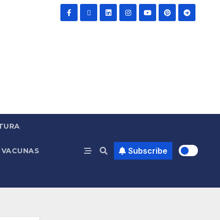
TURA
Subscribe
VACUNAS