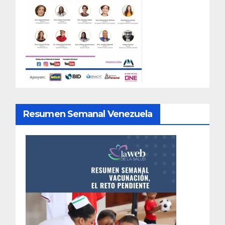
Resumen Semanal Venezuela