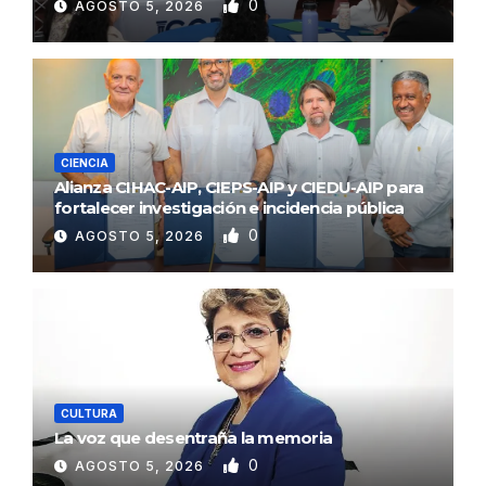
0
AGOSTO 5, 2026
CIENCIA
Alianza CIHAC-AIP, CIEPS-AIP y CIEDU-AIP para
fortalecer investigación e incidencia pública
0
AGOSTO 5, 2026
CULTURA
La voz que desentraña la memoria
0
AGOSTO 5, 2026