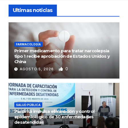
Ultimas noticias
FARMACOLOGÍA
Primer medicamento para tratar narcolepsia
tipo 1 recibe aprobación de Estados Unidos y
China
0
AGOSTO 5, 2026
SALUD PÚBLICA
Panamá impulsa eliminación y control
epidemiológico de 30 enfermedades
desatendidas