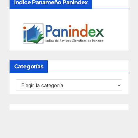
Índice Panameño Panindex
Categorías
Categorías