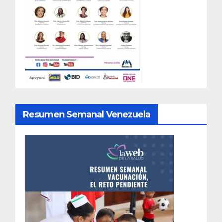
Resumen Semanal Venezuela