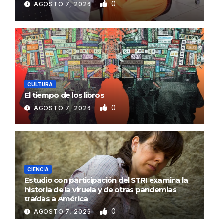
0
AGOSTO 7, 2026
CULTURA
El tiempo de los libros
0
AGOSTO 7, 2026
CIENCIA
Estudio con participación del STRI examina la
historia de la viruela y de otras pandemias
traídas a América
0
AGOSTO 7, 2026