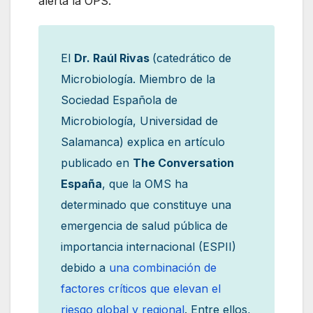
alerta la OPS.
El
Dr. Raúl Rivas
(catedrático de
Microbiología. Miembro de la
Sociedad Española de
Microbiología, Universidad de
Salamanca) explica en artículo
publicado en
The Conversation
España
, que la OMS ha
determinado que constituye una
emergencia de salud pública de
importancia internacional (ESPII)
debido a
una combinación de
factores críticos que elevan el
riesgo global y regional
. Entre ellos,