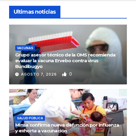
Ultimas noticias
VACUNAS
Grupo asesor técnico de la OMS recomienda
evaluar la vacuna Ervebo contra virus
Bundibugyo
0
AGOSTO 7, 2026
SALUD PÚBLICA
Minsa confirma nueva defunción por influenza
y exhorta a vacunación