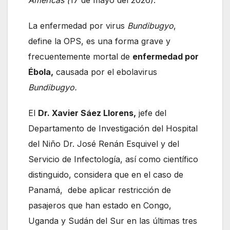
Américas (
17 de mayo del 2026).
La enfermedad por virus
Bundibugyo
,
define la OPS, es una forma grave y
frecuentemente mortal de
enfermedad por
Ébola,
causada por el ebolavirus
Bundibugyo.
El
Dr. Xavier Sáez Llorens,
jefe del
Departamento de Investigación del Hospital
del Niño Dr. José Renán Esquivel y del
Servicio de Infectología, así como científico
distinguido, considera que en el caso de
Panamá, debe aplicar restricción de
pasajeros que han estado en Congo,
Uganda y Sudán del Sur en las últimas tres