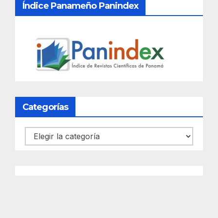
Índice Panameño Panindex
Categorías
Categorías