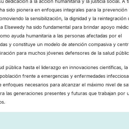
u dedicación a la acción humanitaria y la justicia social. A 
a sido pionera en enfoques integrales para la prevención 
oviendo la sensibilización, la dignidad y la reintegración 
eba Elsewedy ha sido fundamental para brindar apoyo médic
 como ayuda humanitaria a las personas afectadas por el
idas y constituye un modelo de atención compasiva y cent
iración para muchos jóvenes defensores de la salud públic
ud pública hasta el liderazgo en innovaciones científicas, la
a población frente a emergencias y enfermedades infecciosa
de enfoques necesarios para alcanzar el máximo nivel de sa
ara las generaciones presentes y futuras que trabajan por 
dos.