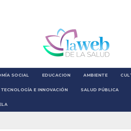
MÍA SOCIAL
EDUCACION
AMBIENTE
CUL
TECNOLOGÍA E INNOVACIÓN
SALUD PÚBLICA
ELA