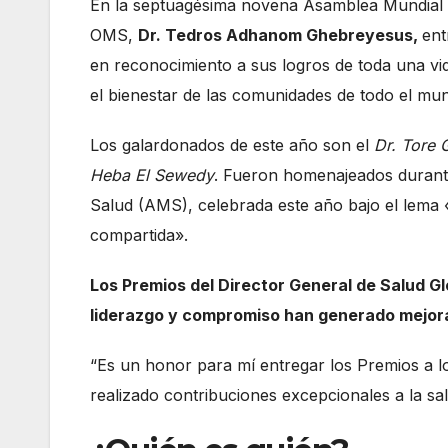
En la septuagésima novena Asamblea Mundial de
OMS,
Dr. Tedros Adhanom Ghebreyesus,
ent
en reconocimiento a sus logros de toda una vi
el bienestar de las comunidades de todo el mu
Los galardonados de este año son el
Dr. Tore 
Heba El Sewedy
. Fueron homenajeados durante
Salud (AMS), celebrada este año bajo el lema 
compartida».
Los Premios del Director General de Salud G
liderazgo y compromiso han generado mejoras
“Es un honor para mí entregar los Premios a 
realizado contribuciones excepcionales a la sal