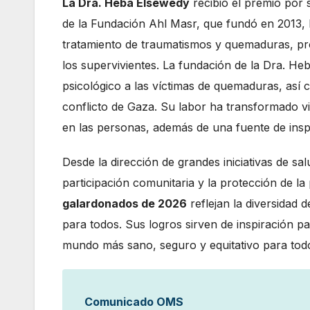
La Dra. Heba Elsewedy
recibió el premio por s
de la Fundación Ahl Masr, que fundó en 2013, h
tratamiento de traumatismos y quemaduras, prom
los supervivientes. La fundación de la Dra. H
psicológico a las víctimas de quemaduras, así
conflicto de Gaza. Su labor ha transformado v
en las personas, además de una fuente de insp
Desde la dirección de grandes iniciativas de sal
participación comunitaria y la protección de l
galardonados de 2026
reflejan la diversidad 
para todos. Sus logros sirven de inspiración p
mundo más sano, seguro y equitativo para to
Comunicado OMS