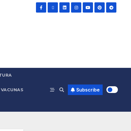
TURA
Subscribe
VACUNAS