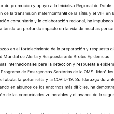
or de promoción y apoyo a la Iniciativa Regional de Doble
 de la transmisión maternoinfantil de la sífilis y el VIH en l
pación comunitaria y la colaboración regional, ha impulsado
y ha tenido un profundo impacto en la vida de muchas perso
zgo en el fortalecimiento de la preparación y respuesta gl
ed Mundial de Alerta y Respuesta ante Brotes Epidémicos
mas internacionales para la detección y respuesta a epidemi
l Programa de Emergencias Sanitarias de la OMS, lideró las
l ébola, la poliomielitis y la COVID-19. Su liderazgo durant
ajando en algunos de los entornos más difíciles, ha demostr
ón de las comunidades vulnerables y el avance de la segur