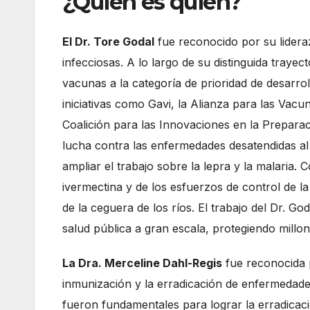
¿Quién es quién?
El Dr. Tore Godal
fue reconocido por su lider
infecciosas. A lo largo de su distinguida traye
vacunas a la categoría de prioridad de desarrol
iniciativas como Gavi, la Alianza para las Vacuna
Coalición para las Innovaciones en la Prepara
lucha contra las enfermedades desatendidas al
ampliar el trabajo sobre la lepra y la malaria. 
ivermectina y de los esfuerzos de control de 
de la ceguera de los ríos. El trabajo del Dr. Go
salud pública a gran escala, protegiendo millon
La Dra. Merceline Dahl-Regis
fue reconocida p
inmunización y la erradicación de enfermedade
fueron fundamentales para lograr la erradicaci