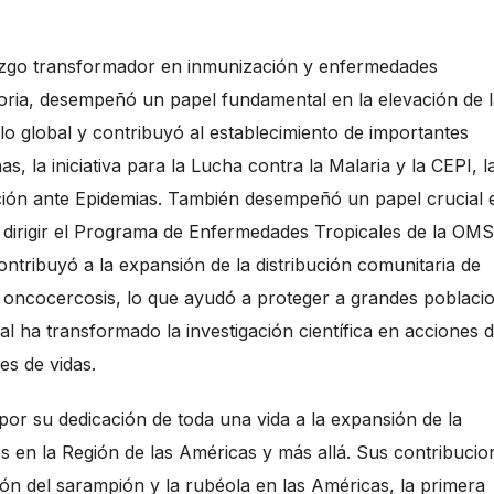
azgo transformador en inmunización y enfermedades
ctoria, desempeñó un papel fundamental en la elevación de 
lo global y contribuyó al establecimiento de importantes
s, la iniciativa para la Lucha contra la Malaria y la CEPI, l
ción ante Epidemias. También desempeñó un papel crucial 
 dirigir el Programa de Enfermedades Tropicales de la OMS
Contribuyó a la expansión de la distribución comunitaria de
la oncocercosis, lo que ayudó a proteger a grandes poblaci
dal ha transformado la investigación científica en acciones 
es de vidas.
or su dedicación de toda una vida a la expansión de la
s en la Región de las Américas y más allá. Sus contribucio
ón del sarampión y la rubéola en las Américas, la primera