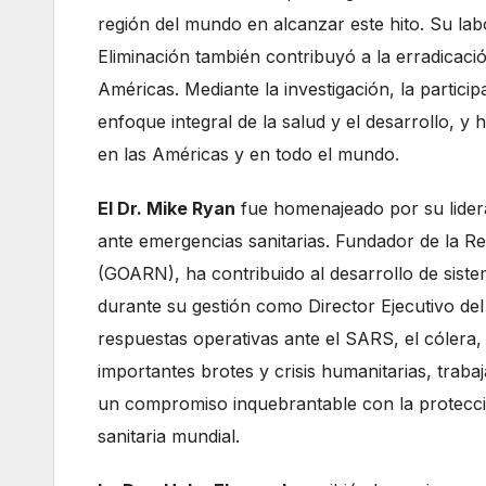
región del mundo en alcanzar este hito. Su lab
Eliminación también contribuyó a la erradicación
Américas. Mediante la investigación, la partici
enfoque integral de la salud y el desarrollo, 
en las Américas y en todo el mundo.
El Dr. Mike Ryan
fue homenajeado por su lidera
ante emergencias sanitarias. Fundador de la R
(GOARN), ha contribuido al desarrollo de siste
durante su gestión como Director Ejecutivo de
respuestas operativas ante el SARS, el cólera, e
importantes brotes y crisis humanitarias, trab
un compromiso inquebrantable con la protecci
sanitaria mundial.