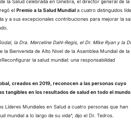
 la Salud celebrada en Ginebra, el director general de la
regó el
Premio a la Salud Mundial
a cuatro distinguidos líd
da y a sus excepcionales contribuciones para mejorar la sa
ndo.
Godal, la Dra. Merceline Dahl-Regis, el Dr. Mike Ryan y la D
 la Bienvenida de Alto Nivel de la Asamblea Mundial de la
«Reconfigurar la salud mundial: una responsabilidad
lobal, creados en 2019, reconocen a las personas cuyo
 tangibles en los resultados de salud en todo el mundo
los Líderes Mundiales en Salud a cuatro personas que han
ud mundial a lo largo de su vida”, dijo el Dr. Tedros.