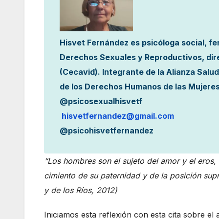
Hisvet Fernández es psicóloga social, fe
Derechos Sexuales y Reproductivos, dire
(Cecavid). Integrante de la Alianza Sal
de los Derechos Humanos de las Mujeres
@psicosexualhisvetf
hisvetfernandez@gmail.com
@psicohisvetfernandez
“Los hombres son el sujeto del amor y el eros,
cimiento de su paternidad y de la posición supr
y de los Ríos, 2012)
Iniciamos esta reflexión con esta cita sobre e