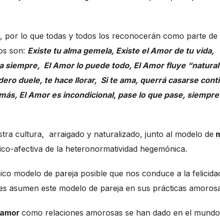
, por lo que todas y todos los reconocerán como parte de 
tos son:
Existe tu alma gemela, Existe el Amor de tu vida,
 siempre, El Amor lo puede todo, El Amor fluye “natural
ro duele, te hace llorar, Si te ama, querrá casarse cont
más, El Amor es incondicional, pase lo que pase, siempre
tra cultura, arraigado y naturalizado, junto al modelo de
m
ico-afectiva de la heteronormatividad hegemónica.
co modelo de pareja posible que nos conduce a la felicida
les asumen este modelo de pareja en sus prácticas amoros
amor
como relaciones amorosas se han dado en el mundo