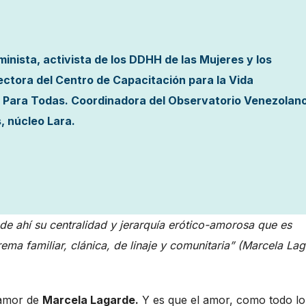
minista, activista de los DDHH de las Mujeres y los
ctora del Centro de Capacitación para la Vida
ud Para Todas. Coordinadora del Observatorio Venezolan
, núcleo Lara.
 de ahí su centralidad y jerarquía erótico-amorosa que es
ema familiar, clánica, de linaje y comunitaria” (Marcela La
l amor de
Marcela Lagarde.
Y es que el amor, como todo lo