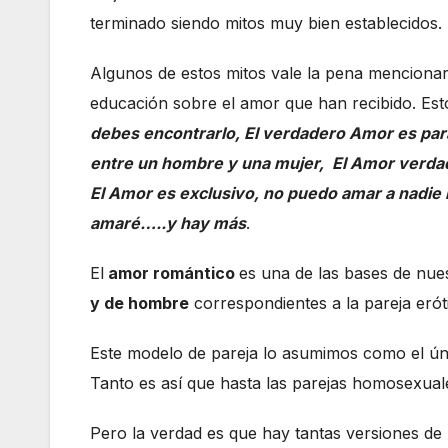
terminado siendo mitos muy bien establecidos.
Algunos de estos mitos vale la pena mencionar
educación sobre el amor que han recibido. Es
debes encontrarlo, El verdadero Amor es para
entre un hombre y una mujer, El Amor verdade
El Amor es exclusivo, no puedo amar a nadie 
amaré…..y hay más
.
El
amor romántico
es una de las bases de nues
y de hombre
correspondientes a la pareja erót
Este modelo de pareja lo asumimos como el úni
Tanto es así que hasta las parejas homosexua
Pero la verdad es que hay tantas versiones de