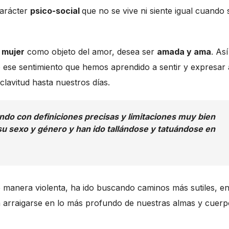
carácter
psico-social
que no se vive ni siente igual cuando 
a
mujer
como objeto del amor, desea ser
amada y ama
. Así
ese sentimiento que hemos aprendido a sentir y expresar 
clavitud hasta nuestros días.
ndo con definiciones precisas y limitaciones muy bien
su sexo y género y han ido tallándose y tatuándose en
 manera violenta, ha ido buscando caminos más sutiles, en
a arraigarse en lo más profundo de nuestras almas y cuer