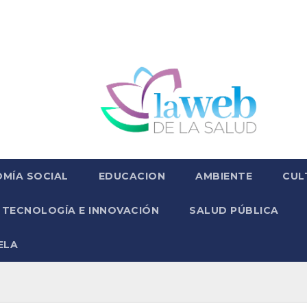
MÍA SOCIAL
EDUCACION
AMBIENTE
CUL
TECNOLOGÍA E INNOVACIÓN
SALUD PÚBLICA
ELA