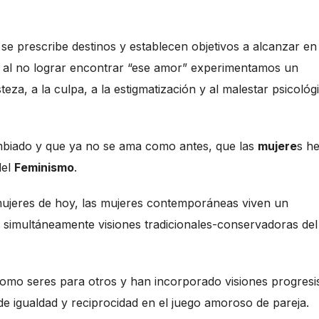
 se prescribe destinos y establecen objetivos a alcanzar en 
, al no lograr encontrar “ese amor” experimentamos un
steza, a la culpa, a la estigmatización y al malestar psicológ
mbiado y que ya no se ama como antes, que las
mujere
s h
del
Feminismo
.
ujeres de hoy, las mujeres contemporáneas viven un
 simultáneamente visiones tradicionales-conservadoras del
 como seres para otros y han incorporado visiones progresi
de igualdad y reciprocidad en el juego amoroso de pareja.