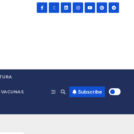
TURA
Subscribe
VACUNAS