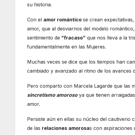
su historia.
Con el
amor romántico
se crean expectativas,
amor, que al desviarnos del modelo romántico
sentimiento de
“fracaso”
que nos lleva a la tri
fundamentalmente en las Mujeres.
Muchas veces se dice que los tiempos han ca
cambiado y avanzado al ritmo de los avances 
Pero comparto con Marcela Lagarde que las m
sincretismo amoroso
ya que tienen arraigadas
amor.
Persiste aún en ellas su núcleo del cautiverio
de las
relaciones amorosa
s con aspiraciones 