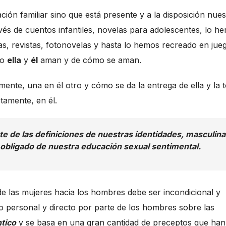
ión familiar sino que está presente y a la disposición nues
ravés de cuentos infantiles, novelas para adolescentes, lo h
las, revistas, fotonovelas y hasta lo hemos recreado en jue
mo
ella
y
él
aman y de cómo se aman.
te, una en él otro y cómo se da la entrega de ella y la 
etamente, en él.
e de las definiciones de nuestras identidades, masculina
obligado de nuestra educación sexual sentimental.
 las mujeres hacia los hombres debe ser incondicional y
io personal y directo por parte de los hombres sobre las
tico
y se basa en una gran cantidad de preceptos que han