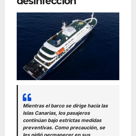
desinfección
Mientras el barco se dirige hacia las
Islas Canarias, los pasajeros
continúan bajo estrictas medidas
preventivas. Como precaución, se
les pidió permanecer en sus