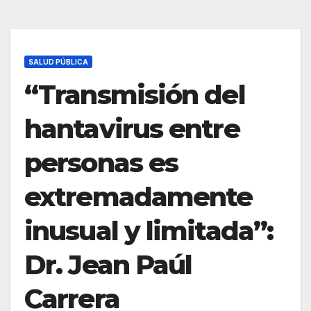
SALUD PÚBLICA
“Transmisión del
hantavirus entre
personas es
extremadamente
inusual y limitada”:
Dr. Jean Paúl
Carrera