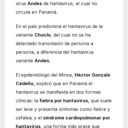
virus
Andes
de hantavirus, el cual no
circula en Panamá.
En el país predomina el hantavirus de la
variante
Choclo
, del cual no se ha
detectado transmisión de persona a
persona, a diferencia del hantavirus
variante
Andes.
El epidemiólogo del Minsa,
Héctor Gonzalo
Cedeño,
explicó que en Panamá el
hantavirus se manifiesta en dos formas
clínicas: la
fiebre por hantavirus,
que suele
ser leve y presenta síntomas como fiebre y
cefalea; y el
síndrome cardiopulmonar por
hantavirus
, una forma más grave que