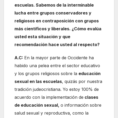
escuelas. Sabemos de la interminable
lucha entre grupos conservadores y
religiosos en contraposición con grupos
más científicos y liberales. ¿Cómo evalúa
usted esta situación y que
recomendación hace usted al respecto?
A.C:
En la mayor parte de Occidente ha
habido una pelea entre el sector educativo
y los grupos religiosos sobre la
educación
sexual en las escuelas
, quizás por nuestra
tradición judeocristiana. Yo estoy 100% de
acuerdo con la implementación de
clases
de educación sexual,
o información sobre
salud sexual y reproductiva, como la