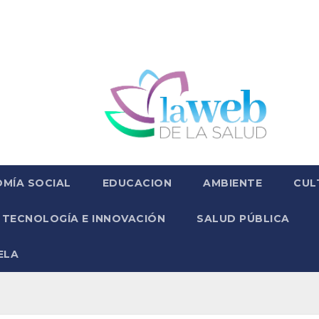
MÍA SOCIAL
EDUCACION
AMBIENTE
CUL
TECNOLOGÍA E INNOVACIÓN
SALUD PÚBLICA
ELA