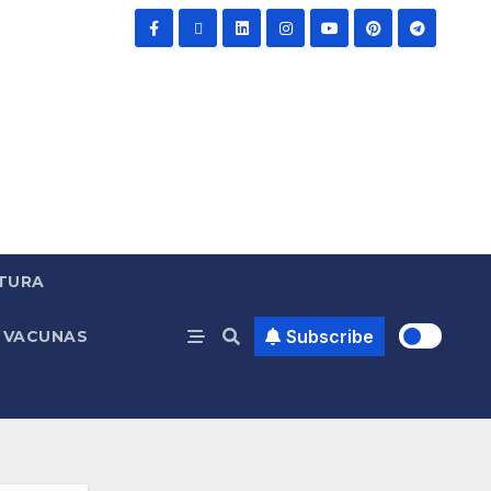
TURA
Subscribe
VACUNAS