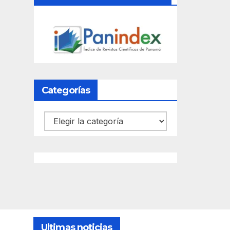
Categorías
Categorías
Ultimas noticias