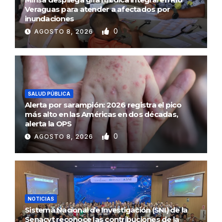
Veraguas para atender a afectados por
inundaciones
0
AGOSTO 8, 2026
SALUD PÚBLICA
Alerta por sarampión: 2026 registra el pico
más alto en las Américas en dos décadas,
alerta la OPS
0
AGOSTO 8, 2026
NOTICIAS
Sistema Nacional de Investigación (SNI) de la
Senacyt reconoce las contribuciones de la