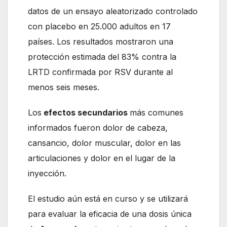
datos de un ensayo aleatorizado controlado
con placebo en 25.000 adultos en 17
países. Los resultados mostraron una
protección estimada del 83% contra la
LRTD confirmada por RSV durante al
menos seis meses.
Los
efectos secundarios
más comunes
informados fueron dolor de cabeza,
cansancio, dolor muscular, dolor en las
articulaciones y dolor en el lugar de la
inyección.
El estudio aún está en curso y se utilizará
para evaluar la eficacia de una dosis única