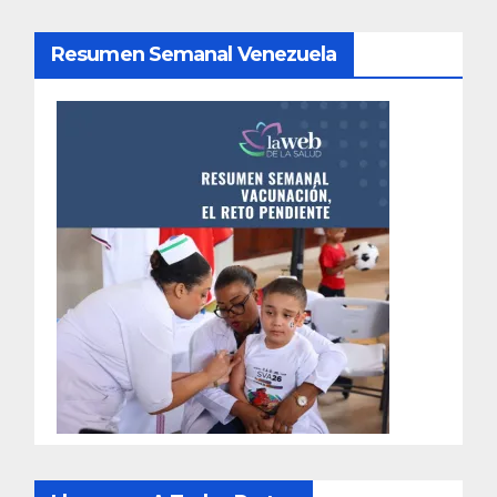
Resumen Semanal Venezuela