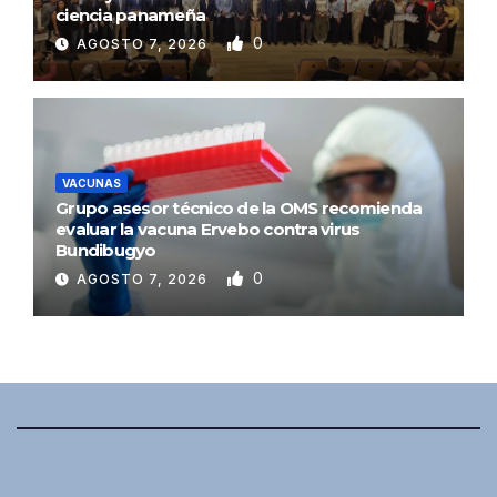
ciencia panameña
0
AGOSTO 7, 2026
VACUNAS
Grupo asesor técnico de la OMS recomienda
evaluar la vacuna Ervebo contra virus
Bundibugyo
0
AGOSTO 7, 2026