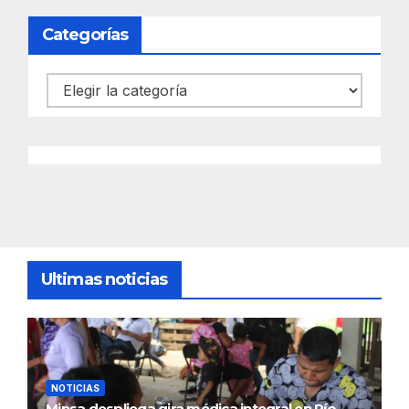
Categorías
Categorías
Ultimas noticias
NOTICIAS
Minsa despliega gira médica integral en Río