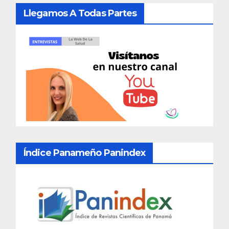
Llegamos A Todas Partes
Índice Panameño Panindex