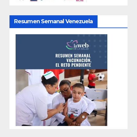
Resumen Semanal Venezuela