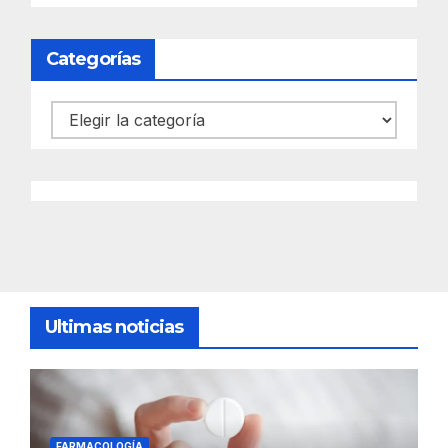
Categorías
Categorías
Ultimas noticias
FARMACOLOGÍA