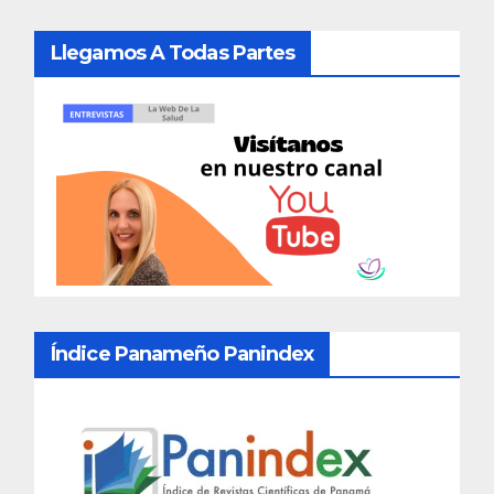
Llegamos A Todas Partes
Índice Panameño Panindex