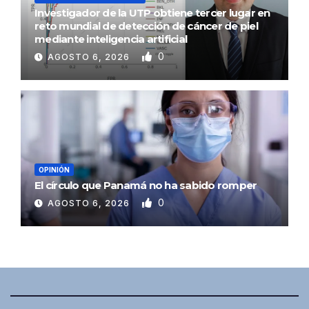
Investigador de la UTP obtiene tercer lugar en
reto mundial de detección de cáncer de piel
mediante inteligencia artificial
0
AGOSTO 6, 2026
OPINIÓN
El círculo que Panamá no ha sabido romper
0
AGOSTO 6, 2026