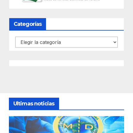
Categorías
Categorías
Ultimas noticias