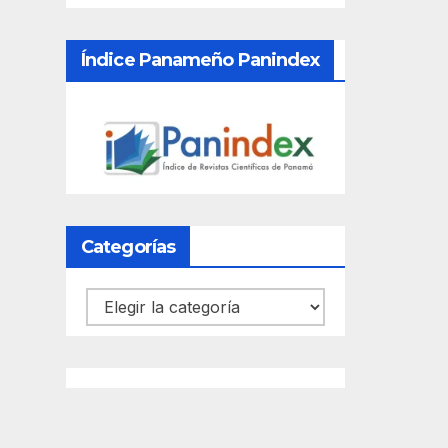
Índice Panameño Panindex
Categorías
Categorías