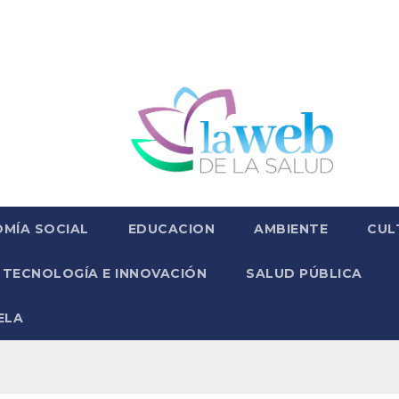
MÍA SOCIAL
EDUCACION
AMBIENTE
CUL
TECNOLOGÍA E INNOVACIÓN
SALUD PÚBLICA
ELA