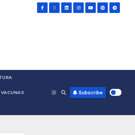
TURA
Subscribe
VACUNAS