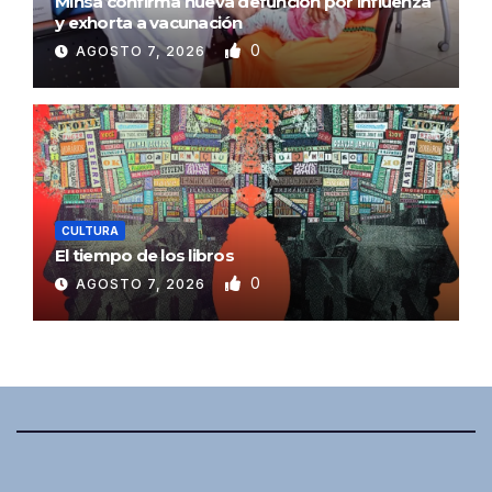
Minsa confirma nueva defunción por influenza
y exhorta a vacunación
0
AGOSTO 7, 2026
CULTURA
El tiempo de los libros
0
AGOSTO 7, 2026