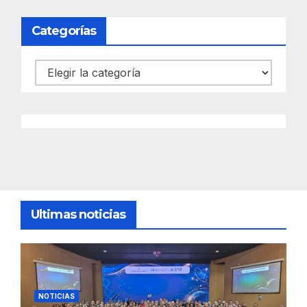
Categorías
Categorías
Ultimas noticias
NOTICIAS