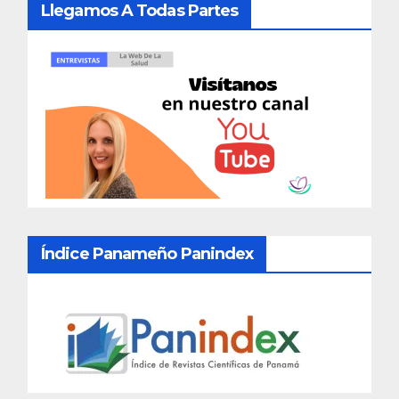
Llegamos A Todas Partes
Índice Panameño Panindex