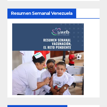
Resumen Semanal Venezuela