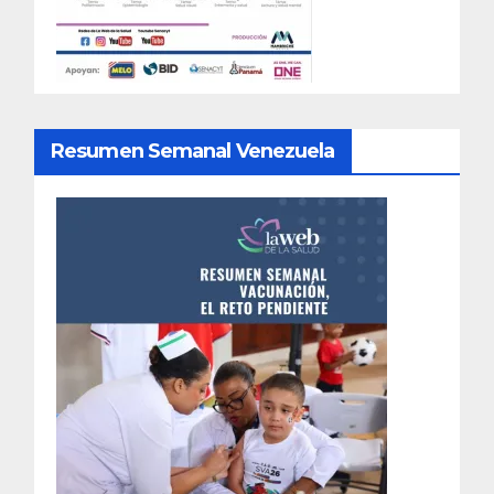
Resumen Semanal Venezuela