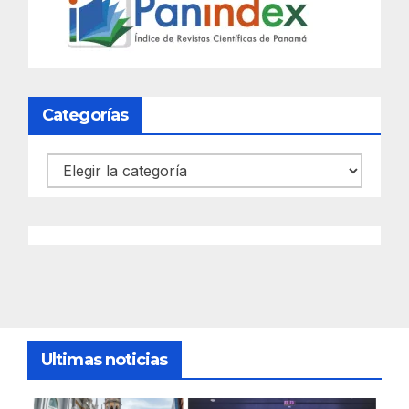
Categorías
Categorías
Ultimas noticias