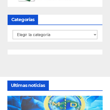
Categorías
Categorías
Ultimas noticias