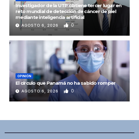
Investigador de la UTP obtiene tercer lugar en
reto mundial de detección de cáncer de piel
mediante inteligencia artificial
0
AGOSTO 6, 2026
OPINIÓN
El círculo que Panamá no ha sabido romper
0
AGOSTO 6, 2026