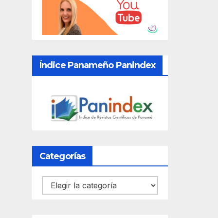
Índice Panameño Panindex
Categorías
Categorías