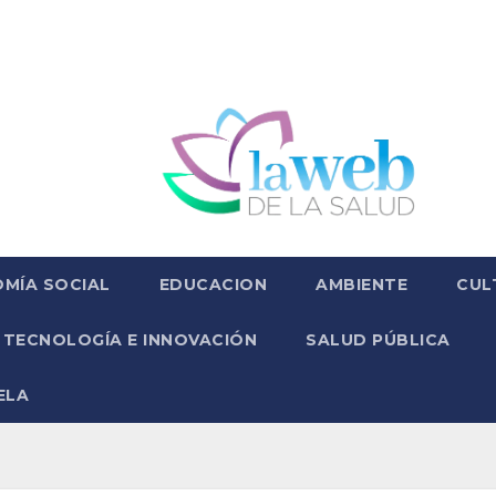
MÍA SOCIAL
EDUCACION
AMBIENTE
CUL
TECNOLOGÍA E INNOVACIÓN
SALUD PÚBLICA
ELA