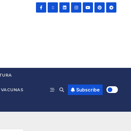
TURA
Subscribe
VACUNAS