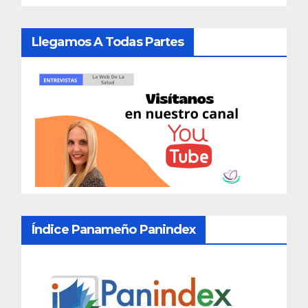
Llegamos A Todas Partes
Índice Panameño Panindex