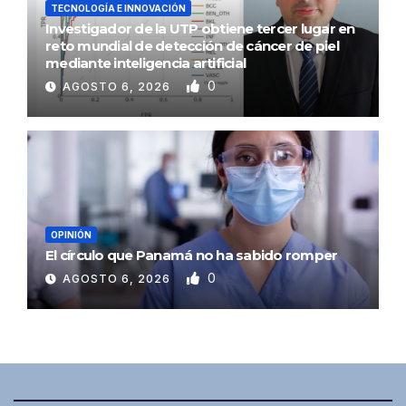
TECNOLOGÍA E INNOVACIÓN
Investigador de la UTP obtiene tercer lugar en
reto mundial de detección de cáncer de piel
mediante inteligencia artificial
0
AGOSTO 6, 2026
OPINIÓN
El círculo que Panamá no ha sabido romper
0
AGOSTO 6, 2026