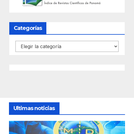
Categorías
Categorías
Ultimas noticias