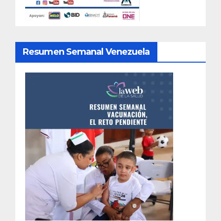
Resumen Semanal Venezuela