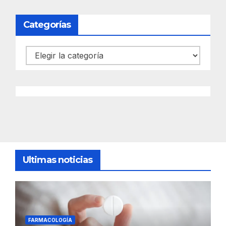
Categorías
Categorías
Ultimas noticias
FARMACOLOGÍA