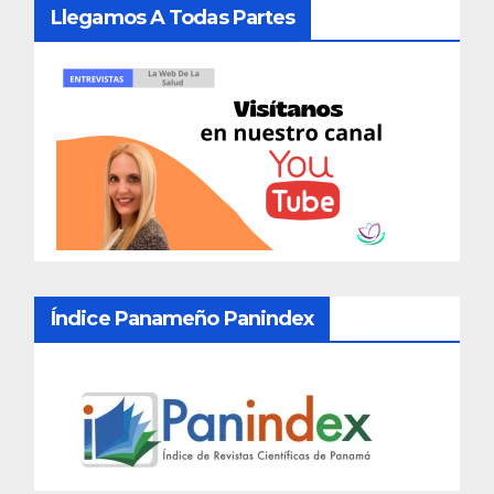
Llegamos A Todas Partes
Índice Panameño Panindex