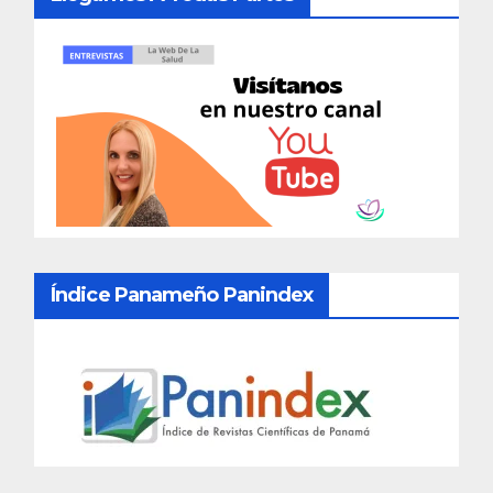
Índice Panameño Panindex