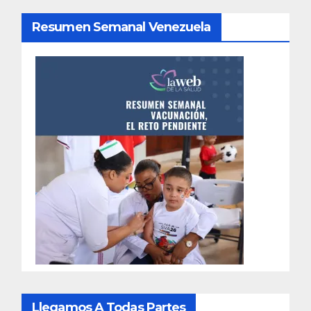
Resumen Semanal Venezuela
Llegamos A Todas Partes