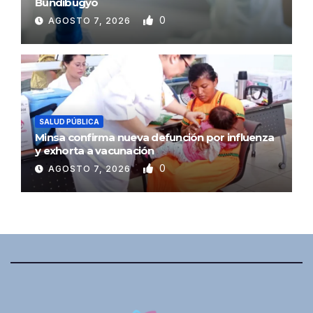
Bundibugyo
0
AGOSTO 7, 2026
SALUD PÚBLICA
Minsa confirma nueva defunción por influenza
y exhorta a vacunación
0
AGOSTO 7, 2026