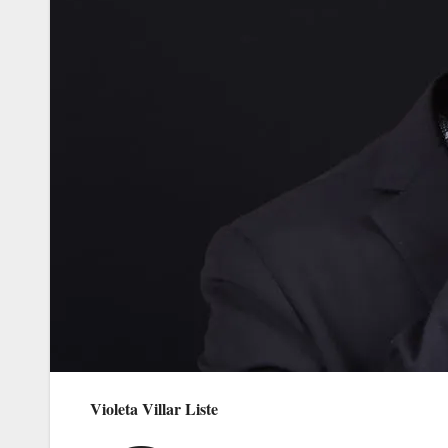
Violeta Villar Liste