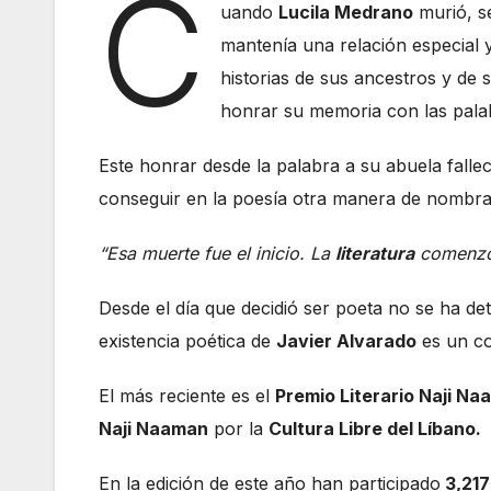
C
uando
Lucila Medrano
murió, s
mantenía una relación especial 
historias de sus ancestros y de 
honrar su memoria con las palab
Este honrar desde la palabra a su abuela falle
conseguir en la poesía otra manera de nombra
“Esa muerte fue el inicio. La
literatura
comenzó 
Desde el día que decidió ser poeta no se ha det
existencia poética de
Javier Alvarado
es un co
El más reciente es el
Premio Literario Naji Na
Naji Naaman
por la
Cultura Libre del Líbano.
En la edición de este año han participado
3,217