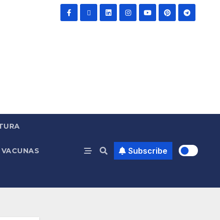
TURA
Subscribe
VACUNAS