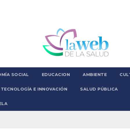
MÍA SOCIAL
EDUCACION
AMBIENTE
CUL
TECNOLOGÍA E INNOVACIÓN
SALUD PÚBLICA
ELA