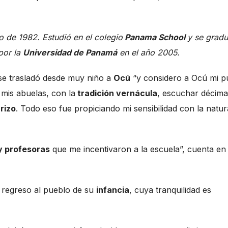
o de 1982. Estudió en el colegio
Panama School
y se grad
or la
Universidad de Panamá
en el año 2005.
se trasladó desde muy niño a
Ocú
“y considero a Ocú mi p
 mis abuelas, con la
tradición vernácula
, escuchar décima
rizo
. Todo eso fue propiciando mi sensibilidad con la natu
y profesoras
que me incentivaron a la escuela”, cuenta en 
e regreso al pueblo de su
infancia
, cuya tranquilidad es