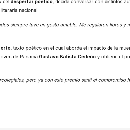
y del
despertar poético,
decide conversar con distintos au
iteraria nacional.
todos siempre tuve un gesto amable. Me regalaron libros y 
uerte,
texto poético en el cual aborda el impacto de la muer
 Joven de Panamá
Gustavo Batista Cedeño
y obtiene el pr
rcolegiales, pero ya con este premio sentí el compromiso h