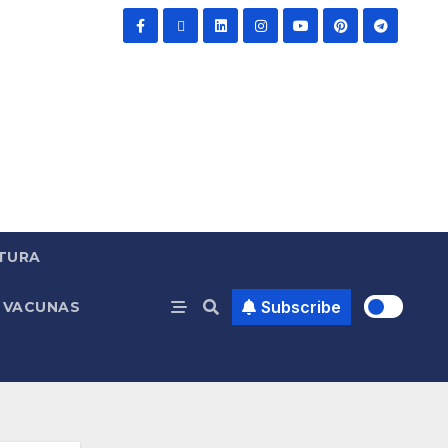
TURA
Subscribe
VACUNAS