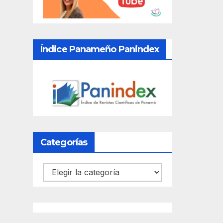
Índice Panameño Panindex
Categorías
Categorías