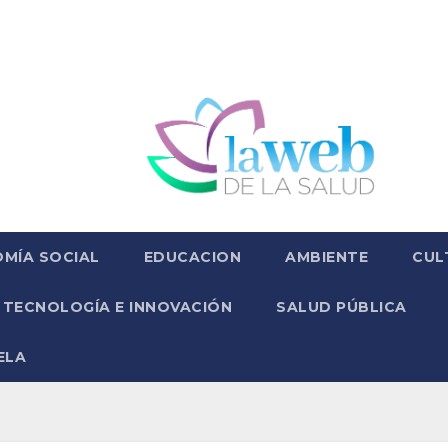
MÍA SOCIAL
EDUCACION
AMBIENTE
CUL
TECNOLOGÍA E INNOVACIÓN
SALUD PÚBLICA
ELA