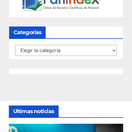
Categorías
Categorías
Ultimas noticias