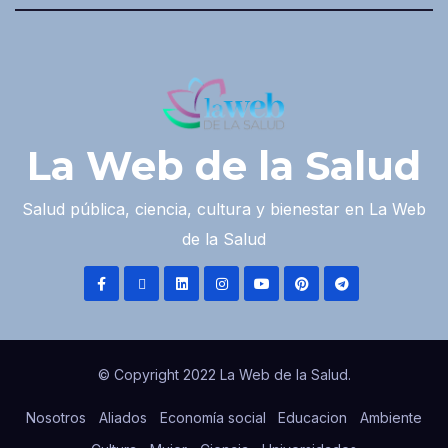
La Web de la Salud
Salud pública, ciencia, cultura y bienestar en La Web
de la Salud
© Copyright 2022 La Web de la Salud.
Nosotros
Aliados
Economía social
Educacion
Ambiente