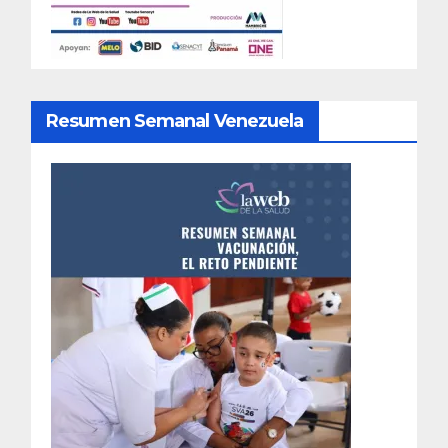
Resumen Semanal Venezuela