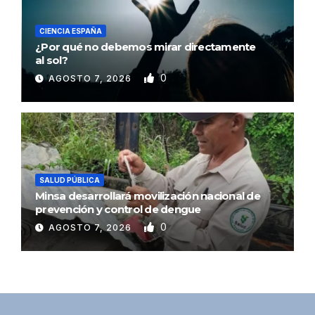
CIENCIA ESPAÑA
¿Por qué no debemos mirar directamente
al sol?
0
AGOSTO 7, 2026
SALUD PÚBLICA
Minsa desarrollará movilización nacional de
prevención y control de dengue
0
AGOSTO 7, 2026