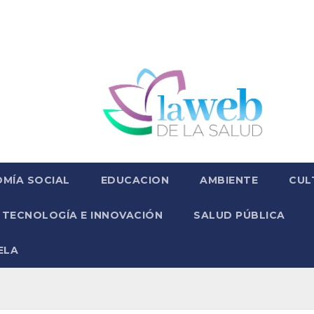
MÍA SOCIAL
EDUCACION
AMBIENTE
CUL
TECNOLOGÍA E INNOVACIÓN
SALUD PÚBLICA
ELA