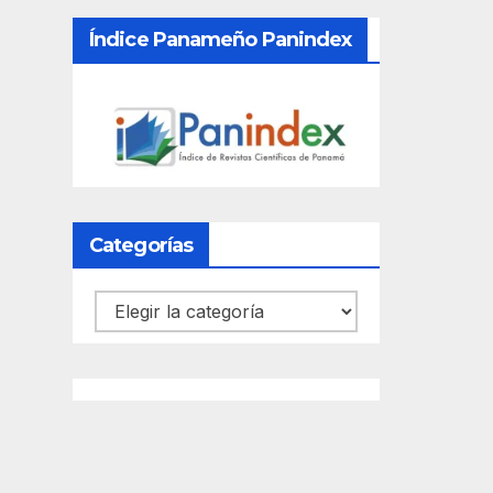
Índice Panameño Panindex
Categorías
Categorías