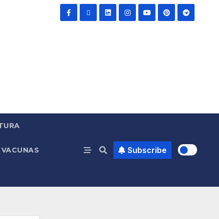
TURA
Subscribe
VACUNAS