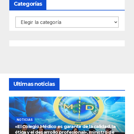
Categorías
Categorías
Ultimas noticias
NOTICIAS
«El Colegio Médico es garante de la calidad, la
ética y el desarrollo profesional», ministro de