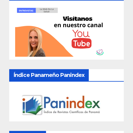
Índice Panameño Panindex