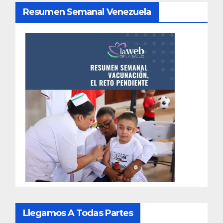
Resumen Semanal Venezuela
Llegamos A Todas Partes