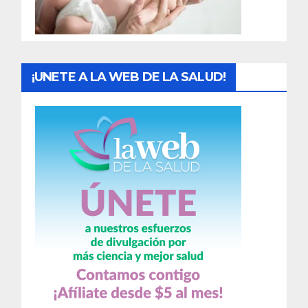
a
s
¡UNETE A LA WEB DE LA SALUD!