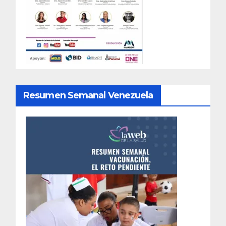
Resumen Semanal Venezuela