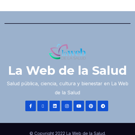
La Web de la Salud
Salud pública, ciencia, cultura y bienestar en La Web
de la Salud
© Copyright 2022 La Web de la Salud.