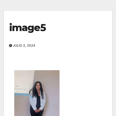
image5
JULIO 2, 2024