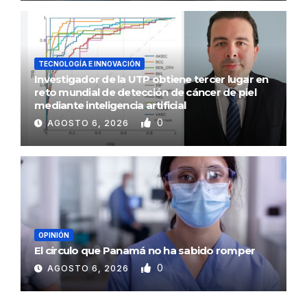
TECNOLOGÍA E INNOVACIÓN
Investigador de la UTP obtiene tercer lugar en
reto mundial de detección de cáncer de piel
mediante inteligencia artificial
0
AGOSTO 6, 2026
OPINIÓN
El círculo que Panamá no ha sabido romper
0
AGOSTO 6, 2026