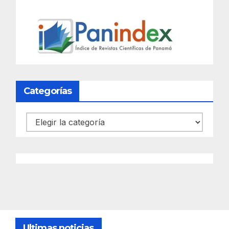
Categorías
Categorías
Ultimas noticias