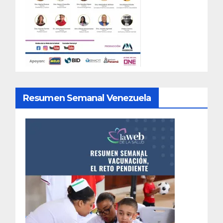
Resumen Semanal Venezuela