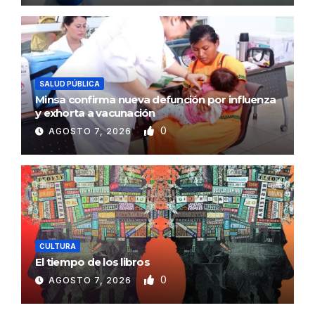
SALUD PÚBLICA
Minsa confirma nueva defunción por influenza
y exhorta a vacunación
0
AGOSTO 7, 2026
CULTURA
El tiempo de los libros
0
AGOSTO 7, 2026