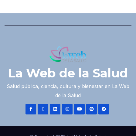
La Web de la Salud
Salud pública, ciencia, cultura y bienestar en La Web
de la Salud