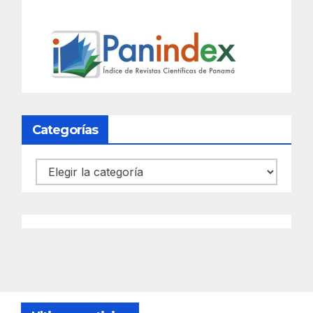
Categorías
Categorías