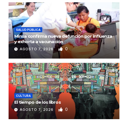
SALUD PÚBLICA
Minsa confirma nueva defunción por influenza
y exhorta a vacunación
0
AGOSTO 7, 2026
CULTURA
El tiempo de los libros
0
AGOSTO 7, 2026