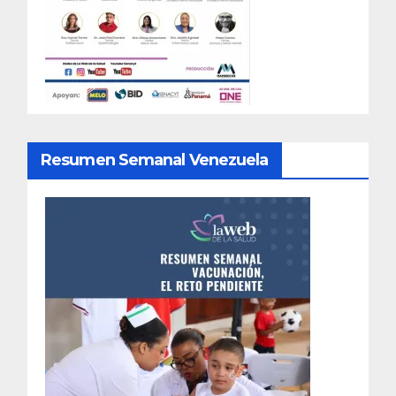
Resumen Semanal Venezuela