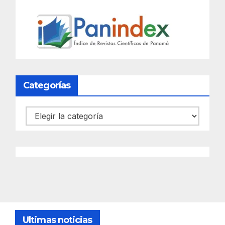
Categorías
Categorías
Ultimas noticias