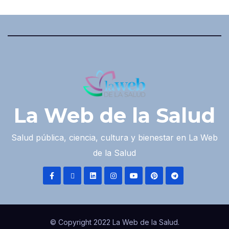
La Web de la Salud
Salud pública, ciencia, cultura y bienestar en La Web
de la Salud
© Copyright 2022 La Web de la Salud.