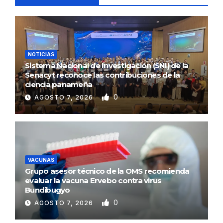
NOTICIAS
Sistema Nacional de Investigación (SNI) de la
Senacyt reconoce las contribuciones de la
ciencia panameña
0
AGOSTO 7, 2026
VACUNAS
Grupo asesor técnico de la OMS recomienda
evaluar la vacuna Ervebo contra virus
Bundibugyo
0
AGOSTO 7, 2026