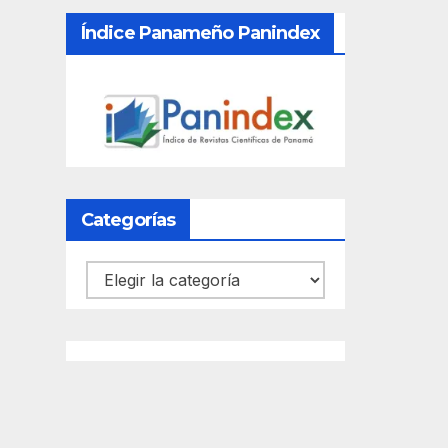
Índice Panameño Panindex
Categorías
Categorías