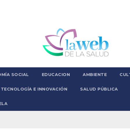
MÍA SOCIAL
EDUCACION
AMBIENTE
CUL
TECNOLOGÍA E INNOVACIÓN
SALUD PÚBLICA
ELA