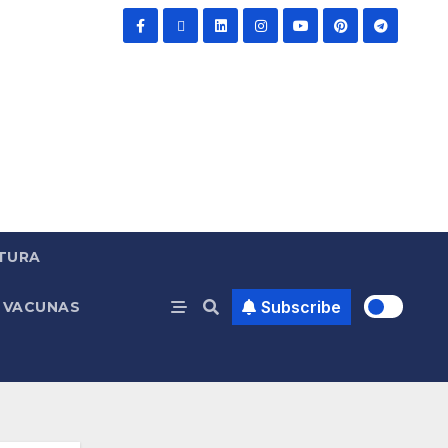
TURA
Subscribe
VACUNAS