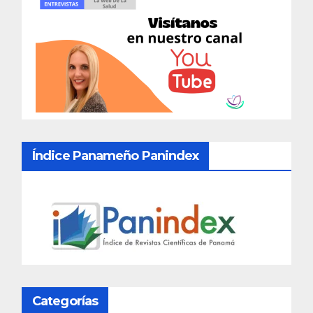
Índice Panameño Panindex
Categorías