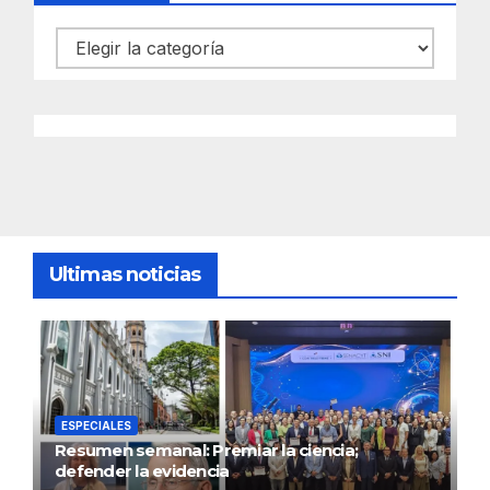
Categorías
Ultimas noticias
ESPECIALES
Resumen semanal: Premiar la ciencia;
defender la evidencia