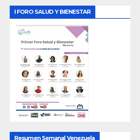
I FORO SALUD Y BIENESTAR
Resumen Semanal Venezuela