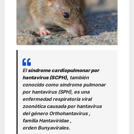
El
síndrome cardiopulmonar por
hantavirus (SCPH),
también
conocido como síndrome pulmonar
por hantavirus (SPH), es una
enfermedad respiratoria viral
zoonótica causada por hantavirus
del género
Orthohantavirus
,
familia
Hantaviridae
,
orden
Bunyavirales
.