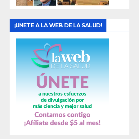
s
¡UNETE A LA WEB DE LA SALUD!